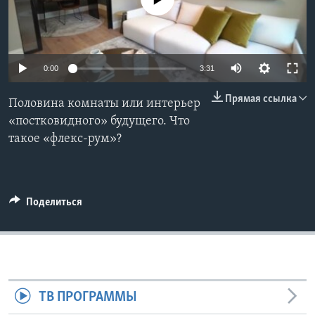
Learning English
СОЦИАЛЬНЫЕ СЕТИ
0:00
3:31
Прямая ссылка
Половина комнаты или интерьер
«постковидного» будущего. Что
Языки
такое «флекс-рум»?
Поделиться
ТВ ПРОГРАММЫ