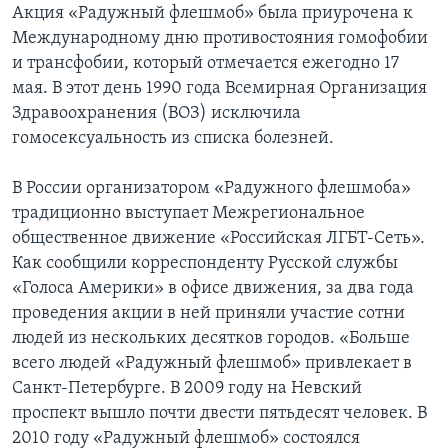
Акция «Радужный флешмоб» была приурочена к
Международному дню противостояния гомофобии
и трансфобии, который отмечается ежегодно 17
мая. В этот день 1990 года Всемирная Организация
Здравоохранения (ВОЗ) исключила
гомосексуальность из списка болезней.
В России организатором «Радужного флешмоба»
традиционно выступает Межрегиональное
общественное движение «Российская ЛГБТ-Сеть».
Как сообщили корреспонденту Русской службы
«Голоса Америки» в офисе движения, за два года
проведения акции в ней приняли участие сотни
людей из нескольких десятков городов. «Больше
всего людей «Радужный флешмоб» привлекает в
Санкт-Петербурге. В 2009 году на Невский
проспект вышло почти двести пятьдесят человек. В
2010 году «Радужный флешмоб» состоялся