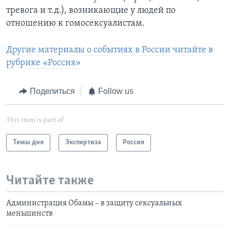
тревога и т.д.), возникающие у людей по
отношению к гомосексуалистам.
Другие материалы о событиях в России читайте в
рубрике «Россия»
Поделиться
Follow us
This item is part of
Темы дня
Экспертиза
Россия
Читайте также
Администрация Обамы – в защиту сексуальных
меньшинств