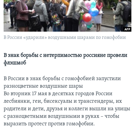
Learning English
СОЦИАЛЬНЫЕ СЕТИ
В России «ударили» воздушными шарами по гомофобии
Языки
В знак борьбы с нетерпимостью россияне провели
флэшмоб
В России в знак борьбы с гомофобией запустили
разноцветные воздушные шары
Во вторник 17 мая в десятках городов России
лесбиянки, геи, бисексуалы и трансгендеры, их
родители и дети, друзья и коллеги вышли на улицы
c разноцветными воздушными в руках – чтобы
выразить протест против гомофобии.