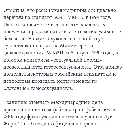
Отметим, что российская медицина официально
перешла на стандарт ВОЗ – МКБ-10 в 1999 году.
Однако многие врачи и значительная часть
населения продолжают считать гомосексуальность
болезнью. Этому заблуждению способствует
существование приказа Министерства
здравоохранения РФ №311 от 6 августа 1999 года, в
котором критерием «сексуальной нормы»
провозглашается гетеросексуальность. Этот приказ
позволяет некоторым российским психиатрам и
психологам проводить эксперименты по
«лечению» гомосексуалистов.
Традицию отмечать Международный день
противостояния гомофобии и трансфобии ввел в
2005 году французский писатель и ученый Луи-
Жорж Тан. Этот день официально признан в