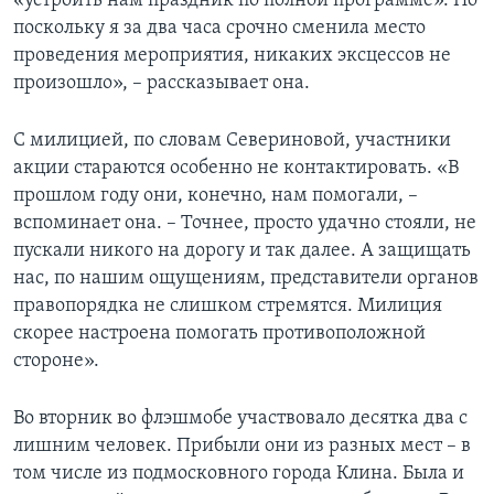
«устроить нам праздник по полной программе». Но
поскольку я за два часа срочно сменила место
проведения мероприятия, никаких эксцессов не
произошло», – рассказывает она.
С милицией, по словам Севериновой, участники
акции стараются особенно не контактировать. «В
прошлом году они, конечно, нам помогали, –
вспоминает она. – Точнее, просто удачно стояли, не
пускали никого на дорогу и так далее. А защищать
нас, по нашим ощущениям, представители органов
правопорядка не слишком стремятся. Милиция
скорее настроена помогать противоположной
стороне».
Во вторник во флэшмобе участвовало десятка два с
лишним человек. Прибыли они из разных мест – в
том числе из подмосковного города Клина. Была и