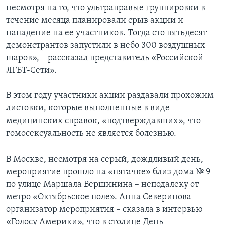
несмотря на то, что ультраправые группировки в
течение месяца планировали срыв акции и
нападение на ее участников. Тогда сто пятьдесят
демонстрантов запустили в небо 300 воздушных
шаров», – рассказал представитель «Российской
ЛГБТ-Сети».
В этом году участники акции раздавали прохожим
листовки, которые выполненные в виде
медицинских справок, «подтверждавших», что
гомосексуальность не является болезнью.
В Москве, несмотря на серый, дождливый день,
мероприятие прошло на «пятачке» близ дома № 9
по улице Маршала Вершинина – неподалеку от
метро «Октябрьское поле». Анна Северинова –
организатор мероприятия – сказала в интервью
«Голосу Америки», что в столице День