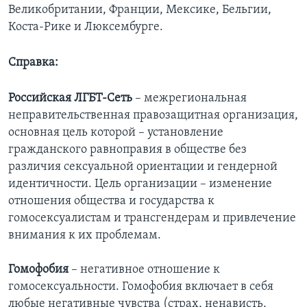
Великобритании, Франции, Мексике, Бельгии,
Коста-Рике и Люксембурге.
Справка:
Российская ЛГБТ-Сеть
– межрегиональная
неправительственная правозащитная организация,
основная цель которой – установление
гражданского равноправия в обществе без
различия сексуальной ориентации и гендерной
идентичности. Цель организации – изменение
отношения общества и государства к
гомосексуалистам и трансгендерам и привлечение
внимания к их проблемам.
Гомофобия
– негативное отношение к
гомосексуальности. Гомофобия включает в себя
любые негативные чувства (страх, ненависть,