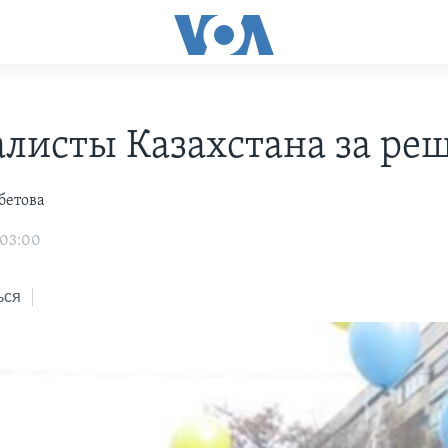
листы Казахстана за ре
бетова
 03:00
ься