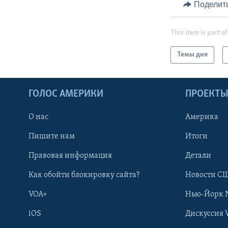
Поделит
This item is part of
Темы дня
ГОЛОС АМЕРИКИ
ПРОЕКТ
О нас
Америка
Пишите нам
Итоги
Правовая информация
Детали
Как обойти блокировку сайта?
Новости СШ
VOA+
Нью-Йорк 
iOS
Дискуссия 