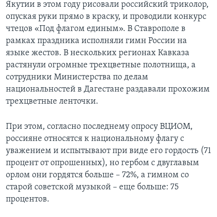
Якутии в этом году рисовали российский триколор,
опуская руки прямо в краску, и проводили конкурс
чтецов «Под флагом единым». В Ставрополе в
рамках праздника исполняли гимн России на
языке жестов. В нескольких регионах Кавказа
растянули огромные трехцветные полотнища, а
сотрудники Министерства по делам
национальностей в Дагестане раздавали прохожим
трехцветные ленточки.
При этом, согласно последнему опросу ВЦИОМ,
россияне относятся к национальному флагу с
уважением и испытывают при виде его гордость (71
процент от опрошенных), но гербом с двуглавым
орлом они гордятся больше – 72%, а гимном со
старой советской музыкой – еще больше: 75
процентов.