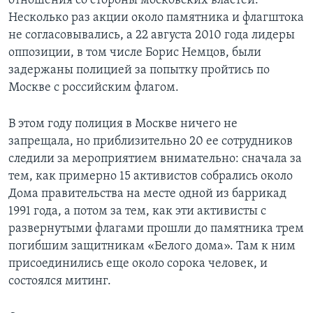
отношения со стороны московских властей.
Несколько раз акции около памятника и флагштока
не согласовывались, а 22 августа 2010 года лидеры
оппозиции, в том числе Борис Немцов, были
задержаны полицией за попытку пройтись по
Москве с российским флагом.
В этом году полиция в Москве ничего не
запрещала, но приблизительно 20 ее сотрудников
следили за мероприятием внимательно: сначала за
тем, как примерно 15 активистов собрались около
Дома правительства на месте одной из баррикад
1991 года, а потом за тем, как эти активисты с
развернутыми флагами прошли до памятника трем
погибшим защитникам «Белого дома». Там к ним
присоединились еще около сорока человек, и
состоялся митинг.