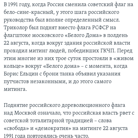
В 1991 году, когда Россия сменила советский флаг на
бело-сине-красный, у этого шага российского
руководства был вполне определенный смысл.
Триколор был поднят вместо флага РСФСР на
флагштоке московского «Белого Дома» в полдень
22 августа, когда вокруг здания российской власти
проходил митинг людей, победивших ГКЧП. Перед
этим многие из них трое суток простояли в «живом
кольце» вокруг «Белого дома» – с момента, когда
Борис Ельцин с брони танка объявил указания
путчистов незаконными, и до этого самого
митинга.
Поднятие российского дореволюционного флага
над Москвой означало, что российская власть рвет с
советской тоталитарной традицией – слова
«свобода» и «демократия» на митинге 22 августа
1991 года повторялись очень часто.