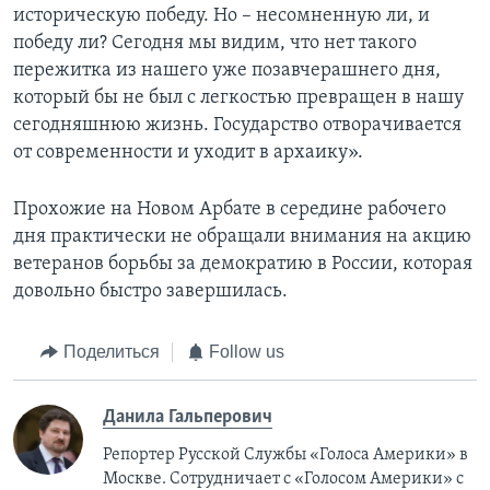
историческую победу. Но – несомненную ли, и
победу ли? Сегодня мы видим, что нет такого
пережитка из нашего уже позавчерашнего дня,
который бы не был с легкостью превращен в нашу
сегодняшнюю жизнь. Государство отворачивается
от современности и уходит в архаику».
Прохожие на Новом Арбате в середине рабочего
дня практически не обращали внимания на акцию
ветеранов борьбы за демократию в России, которая
довольно быстро завершилась.
Поделиться
Follow us
Данила Гальперович
Репортер Русской Службы «Голоса Америки» в
Москве. Сотрудничает с «Голосом Америки» с