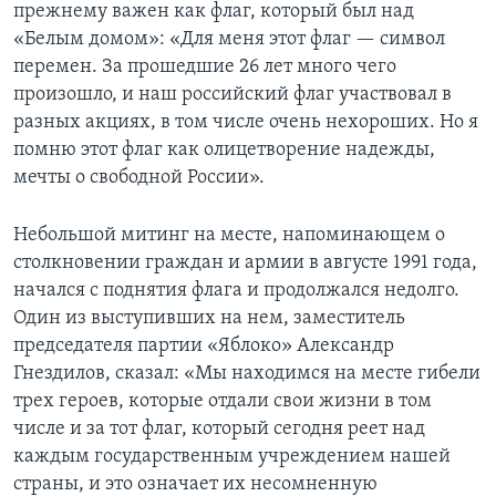
прежнему важен как флаг, который был над
«Белым домом»: «Для меня этот флаг — символ
перемен. За прошедшие 26 лет много чего
произошло, и наш российский флаг участвовал в
разных акциях, в том числе очень нехороших. Но я
помню этот флаг как олицетворение надежды,
мечты о свободной России».
Небольшой митинг на месте, напоминающем о
столкновении граждан и армии в августе 1991 года,
начался с поднятия флага и продолжался недолго.
Один из выступивших на нем, заместитель
председателя партии «Яблоко» Александр
Гнездилов, сказал: «Мы находимся на месте гибели
трех героев, которые отдали свои жизни в том
числе и за тот флаг, который сегодня реет над
каждым государственным учреждением нашей
страны, и это означает их несомненную