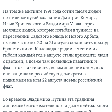
На том же митинге 1991 года сотни тысяч людей
почтили минутой молчания Дмитрия Комаря,
Илью Кричевского и Владимира Усова – трех
молодых людей, которые погибли в туннеле на
пересечении Садового кольца и Нового Арбата,
пытаясь в ночь с 20 на 21 августа остановить проход
бронетехники. К площадке рядом с местом их
гибели каждый год в августе стали приходить люди
с цветами, а позже там появились памятник и
флагшток – активисты, вспоминавшие о том, как
они защищали российскую демократию,
поднимали на нем 22 августа новый российский
флаг.
Во времена Владимира Путина эта традиция
лишилась благожелательного и даже нейтрального