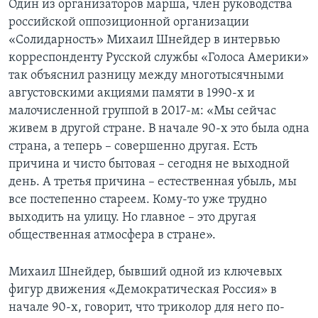
Один из организаторов марша, член руководства
российской оппозиционной организации
«Солидарность» Михаил Шнейдер в интервью
корреспонденту Русской службы «Голоса Америки»
так объяснил разницу между многотысячными
августовскими акциями памяти в 1990-х и
малочисленной группой в 2017-м: «Мы сейчас
живем в другой стране. В начале 90-х это была одна
страна, а теперь – совершенно другая. Есть
причина и чисто бытовая – сегодня не выходной
день. А третья причина – естественная убыль, мы
все постепенно стареем. Кому-то уже трудно
выходить на улицу. Но главное – это другая
общественная атмосфера в стране».
Михаил Шнейдер, бывший одной из ключевых
фигур движения «Демократическая Россия» в
начале 90-х, говорит, что триколор для него по-