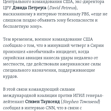
Центрального командования США, экс-директора
ЦРУ
Дэвида Петреуса
(
David
Petreus
),
высказанному в интервью телеканалу PBS, «еще не
слишком поздно объявить зону безопасности и
бесполетную зону».
Тем временем, военное командование США
сообщило о том, что в минувший четверг в Сирии
произошел «необычный» инцидент, когда
сирийская авиация нанесла удары недалеко от
местности, где действовали американские силы
специального назначения, поддерживающие
курдов.
В этой связи командующий силами
международной коалиции против ИГИЛ генерал-
лейтенант
Стивен Таунсенд
(
Stephen
Townsend
)
сообщил в интервью CNN, что в связи с