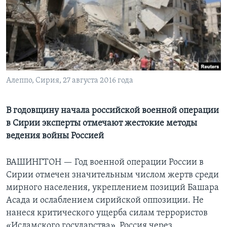
Learning English
СОЦИАЛЬНЫЕ СЕТИ
Алеппо, Сирия, 27 августа 2016 года
Языки
В годовщину начала российской военной операции
в Сирии эксперты отмечают жестокие методы
ведения войны Россией
ВАШИНГТОН —
Год военной операции России в
Сирии отмечен значительным числом жертв среди
мирного населения, укреплением позиций Башара
Асада и ослаблением сирийской оппозиции. Не
нанеся критического ущерба силам террористов
«Исламского государства», Россия через