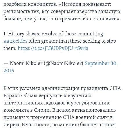
подобных конфликтов. «История показывает:
решимость тех, кто совершает зверства зачастую
больше, чем у тех, кто стремится их остановить».
1. History shows: resolve of those committing
#atrocities
often greater than those seeking to stop
them.
https://t.co/jLBUDPyDjU
#Syria
— Naomi Kikoler (@NaomiKikoler)
September 30,
2016
В этих условиях администрация президента США
Барака Обамы вернулась к изучению
альтернативных подходов к урегулированию
конфликта в Сирии. В целом активизировались
призывы к применению США военной силы в
Сирии. В частности, по мнению бывшего главы