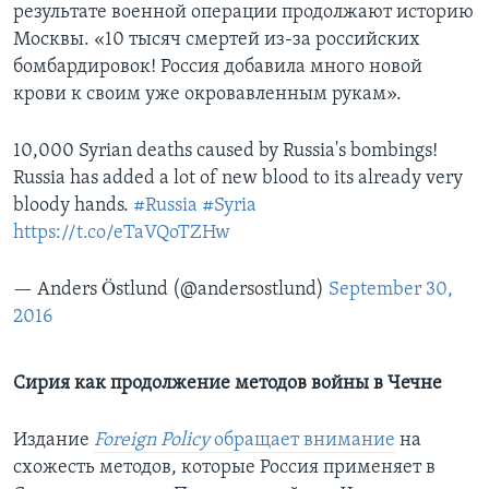
результате военной операции продолжают историю
Москвы. «10 тысяч смертей из-за российских
бомбардировок! Россия добавила много новой
крови к своим уже окровавленным рукам».
10,000 Syrian deaths caused by Russia's bombings!
Russia has added a lot of new blood to its already very
bloody hands.
#Russia
#Syria
https://t.co/eTaVQoTZHw
— Anders Östlund (@andersostlund)
September 30,
2016
Сирия как продолжение методов войны в Чечне
Издание
Foreign
Policy
обращает внимание
на
схожесть методов, которые Россия применяет в