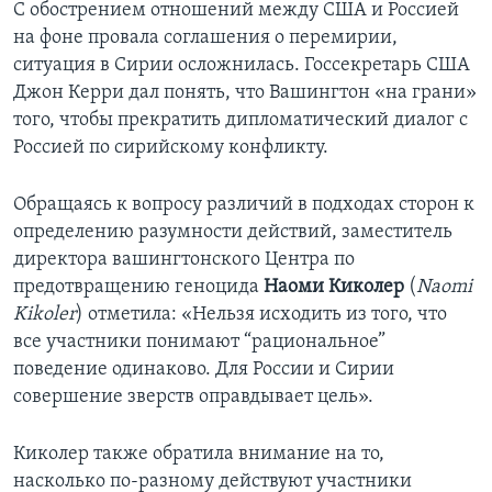
С обострением отношений между США и Россией
на фоне провала соглашения о перемирии,
ситуация в Сирии осложнилась. Госсекретарь США
Джон Керри дал понять, что Вашингтон «на грани»
того, чтобы прекратить дипломатический диалог с
Россией по сирийскому конфликту.
Обращаясь к вопросу различий в подходах сторон к
определению разумности действий, заместитель
директора вашингтонского Центра по
предотвращению геноцида
Наоми Киколер
(
Naomi
Kikoler
) отметила: «Нельзя исходить из того, что
все участники понимают “рациональное”
поведение одинаково. Для России и Сирии
совершение зверств оправдывает цель».
Киколер также обратила внимание на то,
насколько по-разному действуют участники