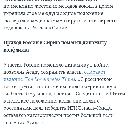
применение жестоких методов войны в целом
укрепила свое международное положение –
эксперты и медиа комментируют итоги первого
года войны России в Сирии.
Приход России в Сирию поменял динамику
конфликта
Участие России поменяло динамику в войне,
позволив Асаду сохранить власть,
отмечает
издание
The
Los
Angeles
Times
. «С российской
точки зрения это также выявило американскую
слабость, безусловно, поставив Соединенные Штаты
в неловкое положение, когда они делят с
россиянами цель победить ИГИЛ и Аль-Кайду,
оставаясь категорически против большей цели
спасения Асада».