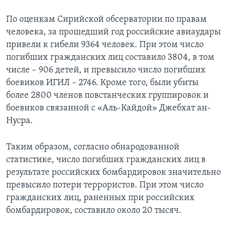
По оценкам Сирийской обсерватории по правам
человека, за прошедший год российские авиаудары
привели к гибели 9364 человек. При этом число
погибших гражданских лиц составило 3804, в том
числе – 906 детей, и превысило число погибших
боевиков ИГИЛ – 2746. Кроме того, были убиты
более 2800 членов повстанческих группировок и
боевиков связанной с «Аль-Кайдой» Джебхат ан-
Нусра.
Таким образом, согласно обнародованной
статистике, число погибших гражданских лиц в
результате российских бомбардировок значительно
превысило потери террористов. При этом число
гражданских лиц, раненных при российских
бомбардировок, составило около 20 тысяч.