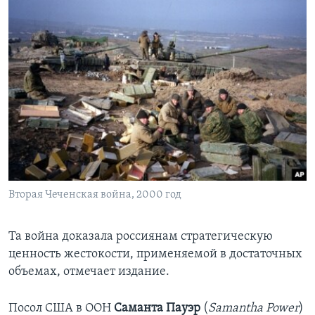
Вторая Чеченская война, 2000 год
Та война доказала россиянам стратегическую
ценность жестокости, применяемой в достаточных
объемах, отмечает издание.
Посол США в ООН
Саманта Пауэр
(
Samantha
Power
)