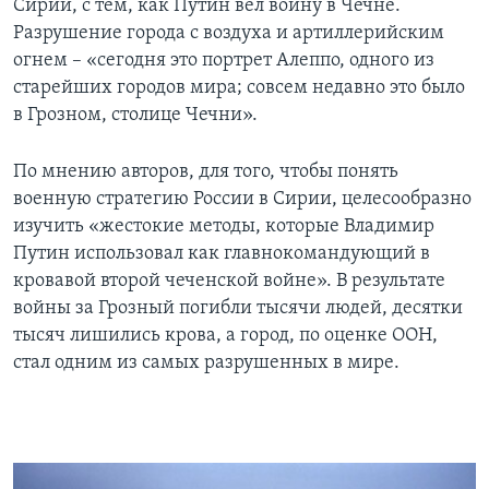
Сирии, с тем, как Путин вел войну в Чечне.
Разрушение города с воздуха и артиллерийским
огнем – «сегодня это портрет Алеппо, одного из
старейших городов мира; совсем недавно это было
в Грозном, столице Чечни».
По мнению авторов, для того, чтобы понять
военную стратегию России в Сирии, целесообразно
изучить «жестокие методы, которые Владимир
Путин использовал как главнокомандующий в
кровавой второй чеченской войне». В результате
войны за Грозный погибли тысячи людей, десятки
тысяч лишились крова, а город, по оценке ООН,
стал одним из самых разрушенных в мире.