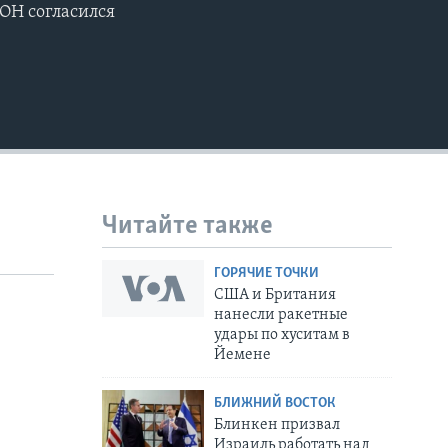
ООН согласился
Читайте также
ГОРЯЧИЕ ТОЧКИ
США и Британия
нанесли ракетные
удары по хуситам в
Йемене
БЛИЖНИЙ ВОСТОК
Блинкен призвал
Израиль работать над