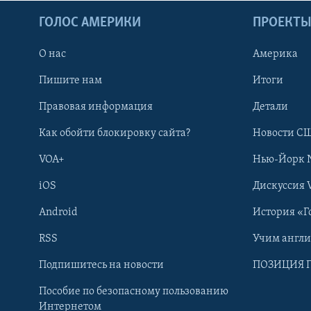
ГОЛОС АМЕРИКИ
ПРОЕКТ
О нас
Америка
Пишите нам
Итоги
Правовая информация
Детали
Как обойти блокировку сайта?
Новости СШ
VOA+
Нью-Йорк 
iOS
Дискуссия 
Android
История «Г
RSS
Учим англ
Learning English
Подпишитесь на новости
ПОЗИЦИЯ 
Пособие по безопасному пользованию
СОЦИАЛЬНЫЕ СЕТИ
Интернетом