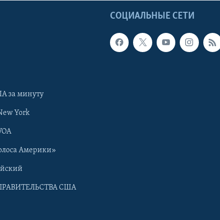
Ы
СОЦИАЛЬНЫЕ СЕТИ
А за минуту
New York
VOA
олоса Америки»
ийский
ПРАВИТЕЛЬСТВА США