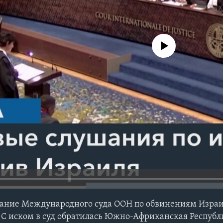
No media source currently avail
едание Международного суда ООН по обвинениям Израи
. С иском в суд обратилась Южно-Африканская Республ