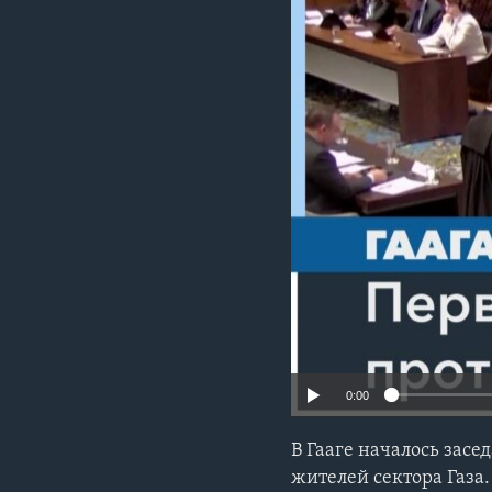
0:00
В Гааге началось зас
жителей сектора Газа