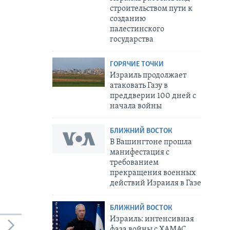
строительством пути к
созданию
палестинского
государства
ГОРЯЧИЕ ТОЧКИ
Израиль продолжает
атаковать Газу в
преддверии 100 дней с
начала войны
БЛИЖНИЙ ВОСТОК
В Вашингтоне прошла
манифестация с
требованием
прекращения военных
действий Израиля в Газе
БЛИЖНИЙ ВОСТОК
Израиль: интенсивная
фаза войны с ХАМАС