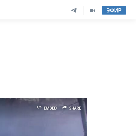
ЭФИР
EMBED
SHARE