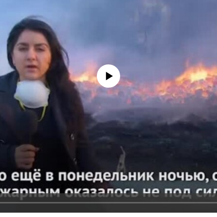
No media source currently available