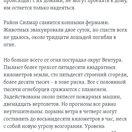
происходит с их домами, не могут проехать к дому,
им остается только надеяться.
Район Силмар славится конными фермами.
Животных эвакуировали двое суток, но спасти всех
не удалось, около тридцати лошадей погибли в
огне.
Но больше всего от огня пострадал округ Вентура.
Пылают более трехсот пятидесяти квадратных
километров земли, сто пятьдесят строений сгорели,
более десяти тысяч – в зоне риска. Все с половиной
тысячи огнеборцев сражаются с пламенем.
Задействованы около пятисот пожарных машин,
двенадцать вертолетов. Но прогнозы все равно
неутешительны: порывы ветра в четверг могут
составлять до восьмидесяти километров в час, неся
с собой новую угрозу возгорания. Уровень