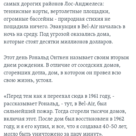
самых дорогих районов Лос-Анджелеса:
теннисные корты, вертолетные площадки,
огромные бассейны - природная стихия не
пощадила ничего. Эвакуация в Bel-Air началась в
ночь на среду. Под угрозой оказались дома,
которые стоят десятки миллионов долларов.
Этот день Рональд Онткен называет своим вторым
днем рождения. В отличие от соседских домов,
сгоревших дотла, дом, в котором он провел всю
свою жизнь, устоял.
«Перед тем как я переехал сюда в 1961 году, -
рассказывает Рональд, - тут, в Bel-Air, был
сильнейший пожар. Тогда сгорели тысячи домов,
включая этот. После дом был восстановлен в 1962
году, и я его купил, и все, что я создавал 40-50 лет,
могло быть уничтожено за пару минут».