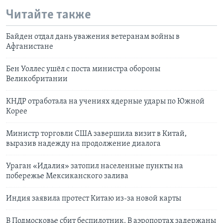
Читайте также
Байден отдал дань уважения ветеранам войны в
Афганистане
Бен Уоллес ушёл с поста министра обороны
Великобритании
КНДР отработала на учениях ядерные удары по Южной
Корее
Министр торговли США завершила визит в Китай,
выразив надежду на продолжение диалога
Ураган «Идалия» затопил населенные пункты на
побережье Мексиканского залива
Индия заявила протест Китаю из-за новой карты
В Подмосковье сбит беспилотник. В аэропортах задержаны