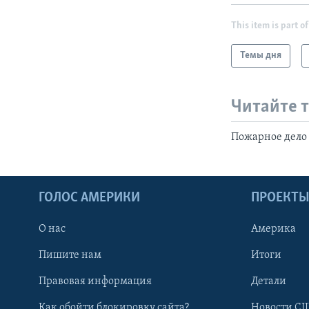
This item is part of
Темы дня
Читайте 
Пожарное дело
ГОЛОС АМЕРИКИ
ПРОЕКТ
О нас
Америка
Пишите нам
Итоги
Правовая информация
Детали
Как обойти блокировку сайта?
Новости СШ