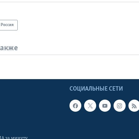
Россия
также
Ы
СОЦИАЛЬНЫЕ СЕТИ
А за минуту