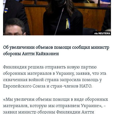
Learning English
СОЦИАЛЬНЫЕ СЕТИ
Языки
Об увеличении объемов помощи сообщил министр
обороны Антти Кайкконен
Финляндия решила отправить новую партию
оборонных материалов в Украину, заявив, что эта
охваченная войной страна запросила помощь у
Европейского Союза и стран-членов НАТО.
«Мы увеличим объемы помощи в виде оборонных
материалов, которую мы отправляем Украине», –
заявил министр обороны Финляндии Антти