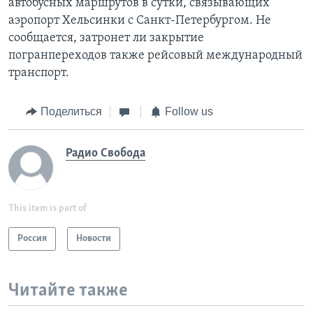
автобусных маршрутов в сутки, связывающих
аэропорт Хельсинки с Санкт-Петербургом. Не
сообщается, затронет ли закрытие
погранпереходов также рейсовый международный
транспорт.
Поделиться
Follow us
Радио Свобода
This item is part of
Россия
Новости
Читайте также