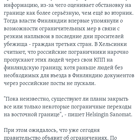
информацию, из-за чего оценивает обстановку на
границе как более серьёзную, чем ещё во вторник.
Тогда власти Финляндии впервые упомянули о
возможности ограничительных мер в связи с
резким наплывом в последние дни просителей
убежища - граждан третьих стран. В Хельсинки
считают, что российские пограничники нарочно
пропускают этих людей через свои КПП на
финляндскую границу, хотя раньше людей без
необходимых для въезда в Финляндию документов
через российские посты не пускали.
"Пока неизвестно, существуют ли планы закрыть
все или только некоторые пограничные переходы
на восточной границе", - пишет Helsingin Sanomat.
При этом ожидалось, что уже сегодня
правительство объявит об ограничениях. По