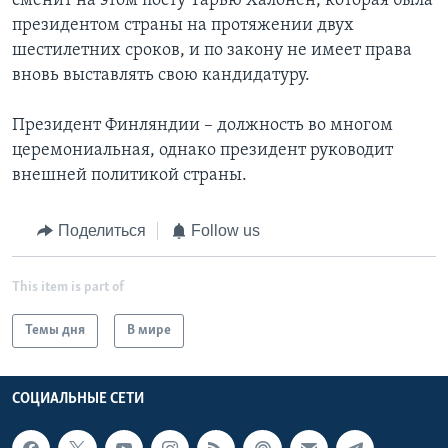
сменит на этом посту Тарью Халонен, которая была
президентом страны на протяжении двух
шестилетних сроков, и по закону не имеет права
вновь выставлять свою кандидатуру.
Президент Финляндии – должность во многом
церемониальная, однако президент руководит
внешней политикой страны.
Поделиться
Follow us
This item is part of
Темы дня
В мире
СОЦИАЛЬНЫЕ СЕТИ