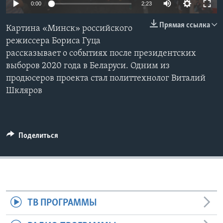
0:00
2:23
Learning English
Прямая ссылка
Картина «Минск» российского
режиссера Бориса Гуца
СОЦИАЛЬНЫЕ СЕТИ
рассказывает о событиях после президентских
выборов 2020 года в Беларуси. Одним из
продюсеров проекта стал политтехнолог Виталий
Шкляров
Языки
Поделиться
ТВ ПРОГРАММЫ