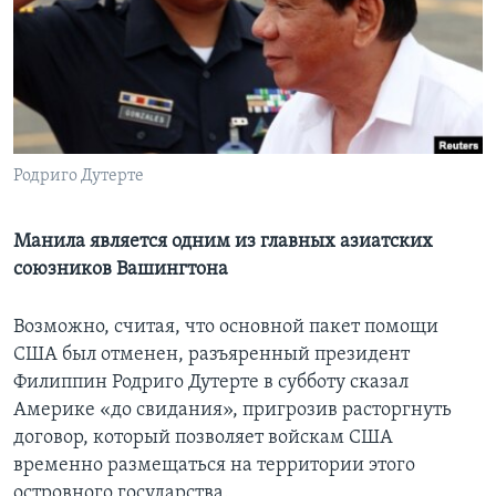
Learning English
СОЦИАЛЬНЫЕ СЕТИ
Родриго Дутерте
Языки
Манила является одним из главных азиатских
союзников Вашингтона
Возможно, считая, что основной пакет помощи
США был отменен, разъяренный президент
Филиппин Родриго Дутерте в субботу сказал
Америке «до свидания», пригрозив расторгнуть
договор, который позволяет войскам США
временно размещаться на территории этого
островного государства.