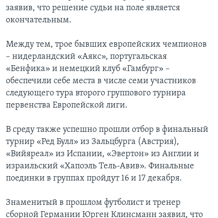
заявив, что решение судьи на поле является
окончательным.
Между тем, трое бывших европейских чемпионов
– нидерландский «Аякс», португальская
«Бенфика» и немецкий клуб «Гамбург» –
обеспечили себе места в числе семи участников
следующего тура второго группового турнира
первенства Европейской лиги.
В среду также успешно прошли отбор в финальный
турнир «Ред Булл» из Зальцбурга (Австрия),
«Вийяреал» из Испании, «Эвертон» из Англии и
израильский «Хапоэль Тель-Авив». Финальные
поединки в группах пройдут 16 и 17 декабря.
Знаменитый в прошлом футболист и тренер
сборной Германии Юрген Клинсманн заявил, что