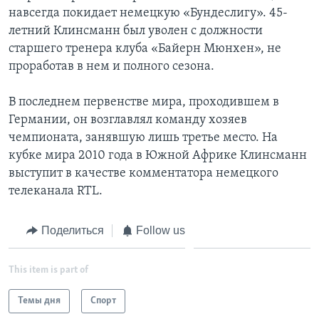
навсегда покидает немецкую «Бундеслигу». 45-
летний Клинсманн был уволен с должности
старшего тренера клуба «Байерн Мюнхен», не
проработав в нем и полного сезона.
В последнем первенстве мира, проходившем в
Германии, он возглавлял команду хозяев
чемпионата, занявшую лишь третье место. На
кубке мира 2010 года в Южной Африке Клинсманн
выступит в качестве комментатора немецкого
телеканала RTL.
Поделиться
Follow us
This item is part of
Темы дня
Спорт