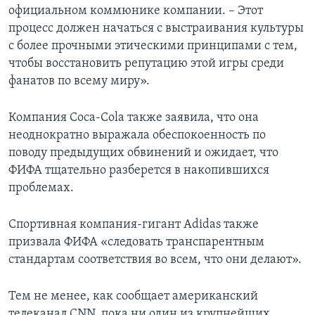
официальном коммюнике компании. – Этот
процесс должен начаться с выстраивания культуры
с более прочными этическими принципами с тем,
чтобы восстановить репутацию этой игры среди
фанатов по всему миру».
Компания Coca-Cola также заявила, что она
неоднократно выражала обеспокоенность по
поводу предыдущих обвинений и ожидает, что
ФИФА тщательно разберется в накопившихся
проблемах.
Спортивная компания-гигант Adidas также
призвала ФИФА «следовать транспарентным
стандартам соответствия во всем, что они делают».
Тем не менее, как сообщает американский
телеканал CNN, пока ни один из крупнейших