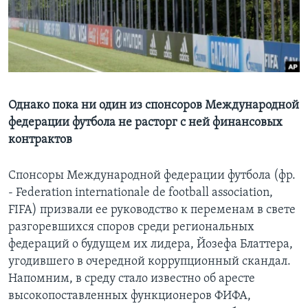
Learning English
СОЦИАЛЬНЫЕ СЕТИ
Однако пока ни один из спонсоров Международной
федерации футбола не расторг с ней финансовых
Языки
контрактов
Спонсоры Международной федерации футбола (фр.
- Federation internationale de football association,
FIFA) призвали ее руководство к переменам в свете
разгоревшихся споров среди региональных
федераций о будущем их лидера, Йозефа Блаттера,
угодившего в очередной коррупционный скандал.
Напомним, в среду стало известно об аресте
высокопоставленных функционеров ФИФА,