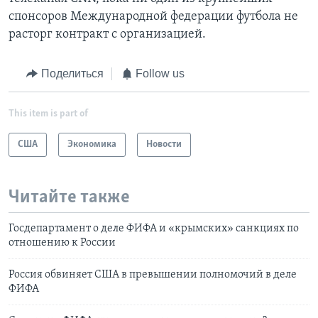
спонсоров Международной федерации футбола не
расторг контракт с организацией.
Поделиться
Follow us
This item is part of
США
Экономика
Новости
Читайте также
Госдепартамент о деле ФИФА и «крымских» санкциях по
отношению к России
Россия обвиняет США в превышении полномочий в деле
ФИФА