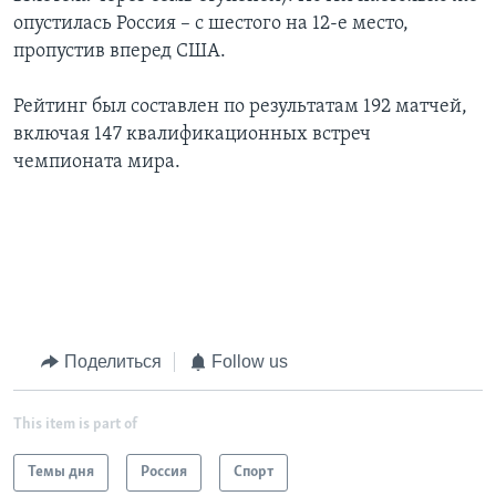
опустилась Россия – с шестого на 12-е место,
пропустив вперед США.
Рейтинг был составлен по результатам 192 матчей,
включая 147 квалификационных встреч
чемпионата мира.
Поделиться
Follow us
This item is part of
Темы дня
Россия
Спорт