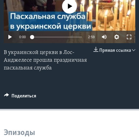
No media source currently available
Learning English
СОЦИАЛЬНЫЕ СЕТИ
0:00
2:59
Прямая ссылка
В украинской церкви в Лос-
Языки
Анджелесе прошла праздничная
пасхальная служба
Поделиться
Эпизоды