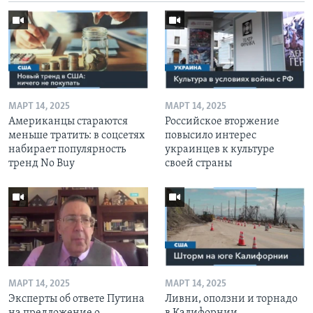
МАРТ 14, 2025
МАРТ 14, 2025
Американцы стараются
Российское вторжение
меньше тратить: в соцсетях
повысило интерес
набирает популярность
украинцев к культуре
тренд No Buy
своей страны
МАРТ 14, 2025
МАРТ 14, 2025
Эксперты об ответе Путина
Ливни, оползни и торнадо
на предложение о
в Калифорнии