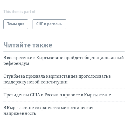
This item is part of
Темы дня
СНГ и регионы
Читайте также
В воскресенье в Кыргызстане пройдет общенациональный
референдум
Отунбаева призвала кыргызстанцев проголосовать в
поддержку новой конституции
Президенты США и России о кризисе в Кыргызстане
В Кыргызстане сохраняется межэтническая
напряженность