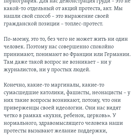
порнография. Для нас демонстрация груди – это не
какой-то отдельный от акций протеста, акт. Мы
нашли свой способ – это выражение своей
гражданской позиции – топлес-протест.
По-моему, это то, без чего не может жить ни один
человек. Поэтому нас совершенно спокойно
принимают, понимают во Франции или Германии.
Там даже такой вопрос не возникает – ни у
журналистов, ни у простых людей.
Конечно, какие-то маргиналы, какие-то
сумасшедшие католики, фашисты, неонацисты – у
них такие вопросы возникают, потому, что они
приверженцы своей идеологии. Они нас видят
четко в рамках «кухня, ребенок, церковь». У
нормального, здравомыслящего человека наши
протесты вызывают желание поддержки,