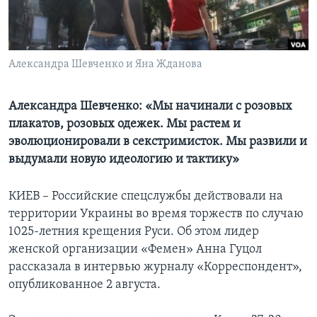
Learning English
СОЦИАЛЬНЫЕ СЕТИ
Александра Шевченко и Яна Жданова
Александра Шевченко: «Мы начинали с розовых
плакатов, розовых одежек. Мы растем и
Языки
эволюционировали в секстримисток. Мы развили и
выдумали новую идеологию и тактику»
КИЕВ – Российские спецслужбы действовали на
территории Украины во время торжеств по случаю
1025-летния крещения Руси. Об этом лидер
женской организации «Фемен» Анна Гуцол
рассказала в интервью журналу «Корреспондент»,
опубликованное 2 августа.