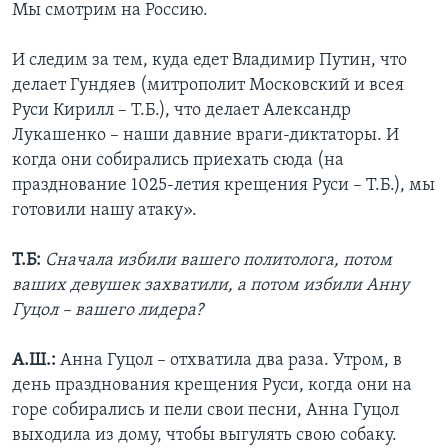
Мы смотрим на Россию.
И следим за тем, куда едет Владимир Путин, что
делает Гундяев (митрополит Московский и всея
Руси Кирилл – Т.Б.), что делает Александр
Лукашенко – наши давние враги-диктаторы. И
когда они собирались приехать сюда (на
празднование 1025-летия крещения Руси – Т.Б.), мы
готовили нашу атаку».
Т.Б:
Сначала избили вашего политолога, потом
ваших девушек захватили, а потом избили Анну
Гуцол – вашего лидера?
А.Ш.:
Анна Гуцол – отхватила два раза. Утром, в
день празднования крещения Руси, когда они на
горе собирались и пели свои песни, Анна Гуцол
выходила из дому, чтобы выгулять свою собаку.