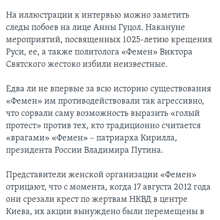
На иллюстрации к интервью можно заметить
следы побоев на лице Анны Гуцол. Накануне
мероприятий, посвященных 1025-летию крещения
Руси, ее, а также политолога «Фемен» Виктора
Святского жестоко избили неизвестные.
Едва ли не впервые за всю историю существования
«Фемен» им противодействовали так агрессивно,
что сорвали саму возможность выразить «голый
протест» против тех, кто традиционно считается
«врагами» «Фемен» – патриарха Кирилла,
президента России Владимира Путина.
Представители женской организации «Фемен»
отрицают, что с момента, когда 17 августа 2012 года
они срезали крест по жертвам НКВД в центре
Киева, их акции вынуждено были перемещены в