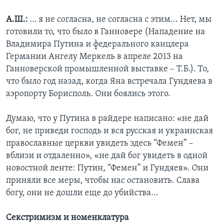
А.Ш.:
… я не согласна, не согласна с этим... Нет, мы
готовили то, что было в Ганновере (Нападение на
Владимира Путина и федерального канцлера
Германии Ангелу Меркель в апреле 2013 на
Ганноверской промышленной выставке – Т.Б.). То,
что было год назад, когда Яна встречала Гундяева в
аэропорту Борисполь. Они боялись этого.
Думаю, что у Путина в райдере написано: «не дай
бог, не приведи господь и вся русская и украинская
православные церкви увидеть здесь “Фемен” –
вблизи и отдаленно», «не дай бог увидеть в одной
новостной ленте: Путин, “Фемен” и Гундяев». Они
приняли все меры, чтобы нас остановить. Слава
богу, они не дошли еще до убийства…
Секстримизм и номенклатура