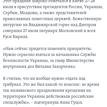
Этот праздник широко отмечался в Киеве 27-28
июля в присутствии президентов России, Украины,
Сербии, Молдовы, а также представителей
православных поместных церквей. Божественную
литургию на Владимирской горке над Днепром
совершил 27 июля патриарх Московский и всея
Руси Кирилл.
«Нам сейчас придется поменять приоритеты.
Нужно серьезно взяться за начальника Службы
безопасности Украины, за главу Министерства
внутренних дел Виталия Захарченко.
Я считаю, что их вообще нужно отдать под
трибунал. Это же был какой-то нонсенс: во время
так называемого празднования крещения на
территории Украины действовали российские
спецслужбы», – подчеркнула Анна Гуцол.