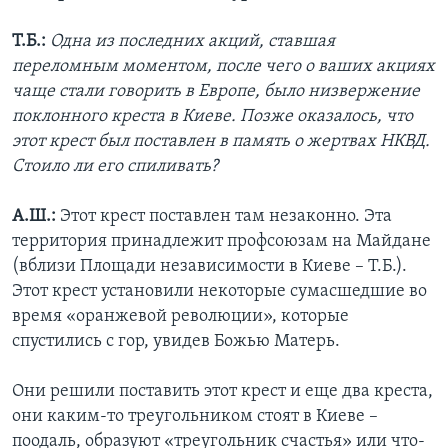
Т.Б.:
Одна из последних акций, ставшая
переломным моментом, после чего о ваших акциях
чаще стали говорить в Европе, было низвержение
поклонного креста в Киеве. Позже оказалось, что
этот крест был поставлен в память о жертвах НКВД.
Стоило ли его спиливать?
А.Ш.:
Этот крест поставлен там незаконно. Эта
территория принадлежит профсоюзам на Майдане
(вблизи Площади независимости в Киеве – Т.Б.).
Этот крест установили некоторые сумасшедшие во
время «оранжевой революции», которые
спустились с гор, увидев Божью Матерь.
Они решили поставить этот крест и еще два креста,
они каким-то треугольником стоят в Киеве –
поодаль, образуют «треугольник счастья» или что-