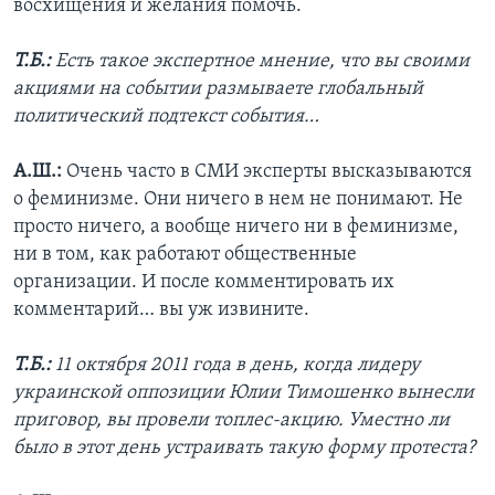
восхищения и желания помочь.
Т.Б.:
Есть такое экспертное мнение, что вы своими
акциями на событии размываете глобальный
политический подтекст события…
А.Ш.:
Очень часто в СМИ эксперты высказываются
о феминизме. Они ничего в нем не понимают. Не
просто ничего, а вообще ничего ни в феминизме,
ни в том, как работают общественные
организации. И после комментировать их
комментарий… вы уж извините.
Т.Б.:
11 октября 2011 года в день, когда лидеру
украинской оппозиции Юлии Тимошенко вынесли
приговор, вы провели топлес-акцию. Уместно ли
было в этот день устраивать такую форму протеста?