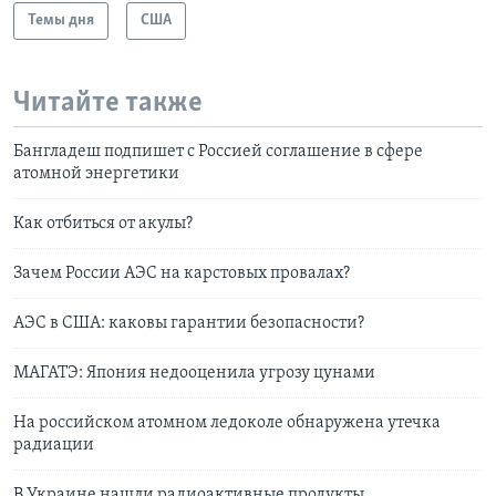
Темы дня
США
Читайте также
Бангладеш подпишет с Россией соглашение в сфере
атомной энергетики
Как отбиться от акулы?
Зачем России АЭС на карстовых провалах?
АЭС в США: каковы гарантии безопасности?
МАГАТЭ: Япония недооценила угрозу цунами
На российском атомном ледоколе обнаружена утечка
радиации
В Украине нашли радиоактивные продукты