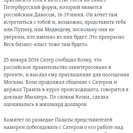
пригласить тебя в качестве гостя на Санкт-
Петербургский форум, который является
российским Давосом, 16-19 июня. Он хочет там
встретиться с тобой и, возможно, представить тебя
или Путину, или Медведеву, поскольку они не
уверены, кто именно из них будет. Это прекрасно.
Весь бизнес-класс тоже там будет».
25 января 2016 Сатер сообщил Коэну, что
российское правительство заинтересовано в
проекте, и выслал ему приглашение для посещения
Москвы. Коэн продолжал общение с Сатером и
держал Трампа в курсе происходящего, говорится в
докладе Мюллера. По словам Коэна, сделка
оценивалась в миллиард долларов.
Комитет по разведке Палаты представителей
намерен побеседовать с Сатером о его работе над