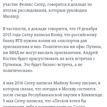
участие Феликс Сатер, говорится в докладе по
итогам расследования, которым руководил
Мюллер.
В частности, в докладе говорится, что 19 декабря
2015 года Сатер написал Коэну, что российскому
банку ВТБ нужны копии их «паспортов для
приглашения и виз. Политически ни офис Путина,
ни МИД не могут выслать приглашения. Андрей
Костин будет присутствовать на всех встречах с
Путиным. Это будет бизнес-встреча, а не
политическая».
4 мая 2016 Сатер написал Майклу Коэну письмо, в
котором сказал, что поездка в Москву состоится
после съезда Республиканской партии в Кливленде.
5 мая Сатер написал, что «Песков хотел бы