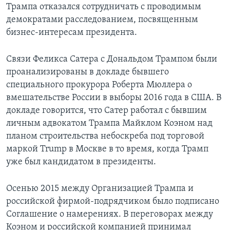
Трампа отказался сотрудничать с проводимым
демократами расследованием, посвященным
бизнес-интересам президента.
Связи Феликса Сатера с Дональдом Трампом были
проанализированы в докладе бывшего
специального прокурора Роберта Мюллера о
вмешательстве России в выборы 2016 года в США. В
докладе говорится, что Сатер работал с бывшим
личным адвокатом Трампа Майклом Коэном над
планом строительства небоскреба под торговой
маркой Trump в Москве в то время, когда Трамп
уже был кандидатом в президенты.
Осенью 2015 между Организацией Трампа и
российской фирмой-подрядчиком было подписано
Соглашение о намерениях. В переговорах между
Коэном и российской компанией принимал