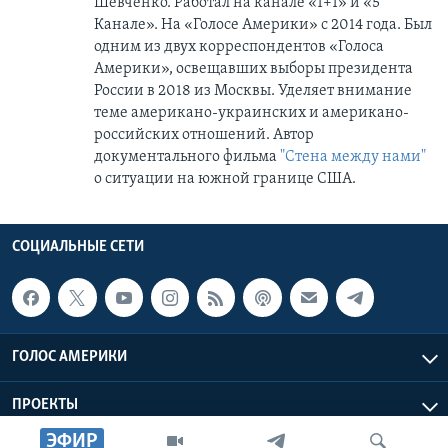
Шевченко. Работал на канале «1+1» и «5
Канале». На «Голосе Америки» с 2014 года. Был
одним из двух корреспондентов «Голоса
Америки», освещавших выборы президента
России в 2018 из Москвы. Уделяет внимание
теме американо-украинских и американо-
российских отношений. Автор
документального фильма
"Стена между нами"
о ситуации на южной границе США.
СОЦИАЛЬНЫЕ СЕТИ
ГОЛОС АМЕРИКИ
ПРОЕКТЫ
ЭФИР