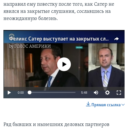
направил ему повестку после того, как Сатер не
явился на закрытые слушания, сославшись на
неожиданную болезнь.
Феликс Сатер выступает на закрытых слушаниях в Конгрессе
by
ГОЛОС АМЕРИКИ
No media source currently available
0:00
5:48
Прямая ссылка
Ряд бывших и нынешних деловых партнеров