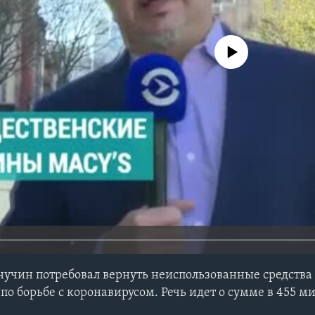
No media source currently avail
учин потребовал вернуть неиспользованные средства
по борьбе с коронавирусом. Речь идет о сумме в 455 м