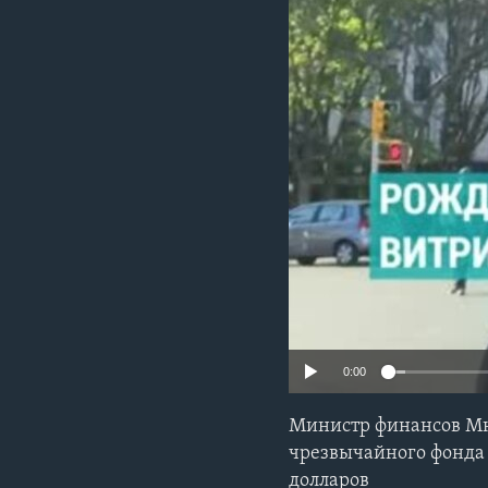
0:00
Министр финансов Мн
чрезвычайного фонда 
долларов