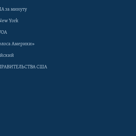
А за минуту
New York
VOA
олоса Америки»
ийский
ПРАВИТЕЛЬСТВА США