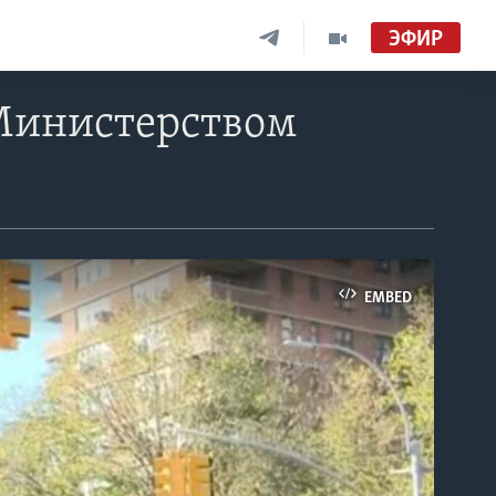
ЭФИР
Министерством
EMBED