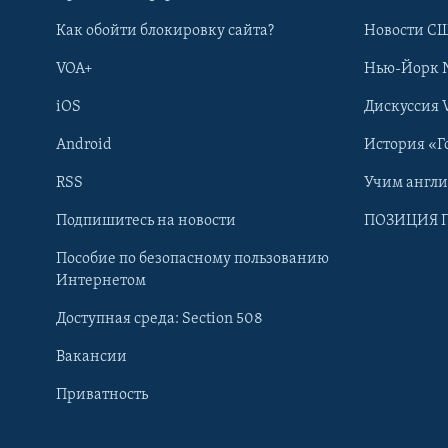
Как обойти блокировку сайта?
Новости СШ
VOA+
Нью-Йорк 
iOS
Дискуссия 
Android
История «Г
RSS
Учим англ
Learning English
Подпишитесь на новости
ПОЗИЦИЯ 
Пособие по безопасному пользованию
СОЦИАЛЬНЫЕ СЕТИ
Интернетом
Доступная среда: Section 508
Вакансии
Приватность
Языки