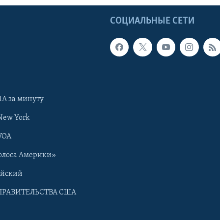
Ы
СОЦИАЛЬНЫЕ СЕТИ
А за минуту
New York
VOA
олоса Америки»
ийский
ПРАВИТЕЛЬСТВА США