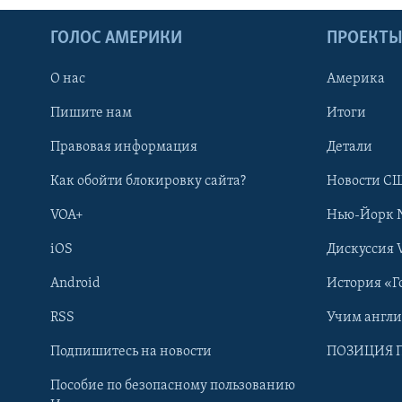
ГОЛОС АМЕРИКИ
ПРОЕКТ
О нас
Америка
Пишите нам
Итоги
Правовая информация
Детали
Как обойти блокировку сайта?
Новости СШ
VOA+
Нью-Йорк 
iOS
Дискуссия 
Android
История «Г
RSS
Учим англ
Learning English
Подпишитесь на новости
ПОЗИЦИЯ 
Пособие по безопасному пользованию
СОЦИАЛЬНЫЕ СЕТИ