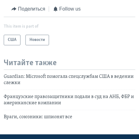
Поделиться
Follow us
This item is part of
США
Новости
Читайте также
Guardian: Microsoft помогала спецслужбам США в ведении
слежки
Французские правозащитники подали в суд на АНБ, ФБР и
американские компании
Враги, союзники: шпионят все