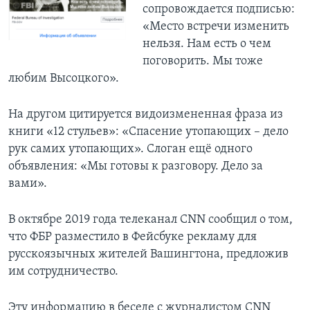
сопровождается подписью:
«Место встречи изменить
нельзя. Нам есть о чем
поговорить. Мы тоже
любим Высоцкого».
На другом цитируется видоизмененная фраза из
книги «12 стульев»: «Спасение утопающих – дело
рук самих утопающих». Слоган ещё одного
объявления: «Мы готовы к разговору. Дело за
вами».
В октябре 2019 года телеканал CNN сообщил о том,
что ФБР разместило в Фейсбуке рекламу для
русскоязычных жителей Вашингтона, предложив
им сотрудничество.
Эту информацию в беседе с журналистом CNN