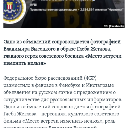
Learning English
СОЦИАЛЬНЫЕ СЕТИ
Одно из объявлений сопровождается фотографией
Владимира Высоцкого в образе Глеба Жеглова,
Языки
главного героя советского боевика «Место встречи
изменить нельзя»
Федеральное бюро расследований (ФБР)
разместило в феврале в Фейсбуке и Инстаграме
объявления на русском языке с предложением о
сотрудничестве для русскоязычных информаторов.
Одно из объявлений сопровождается фотографией
Глеба Жеглова – персонажа культового советского
фильма «Место встречи изменить нельзя», роль