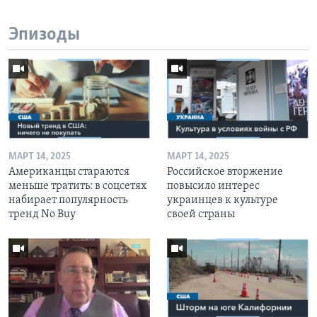
Эпизоды
МАРТ 14, 2025
МАРТ 14, 2025
Американцы стараются
Российское вторжение
меньше тратить: в соцсетях
повысило интерес
набирает популярность
украинцев к культуре
тренд No Buy
своей страны