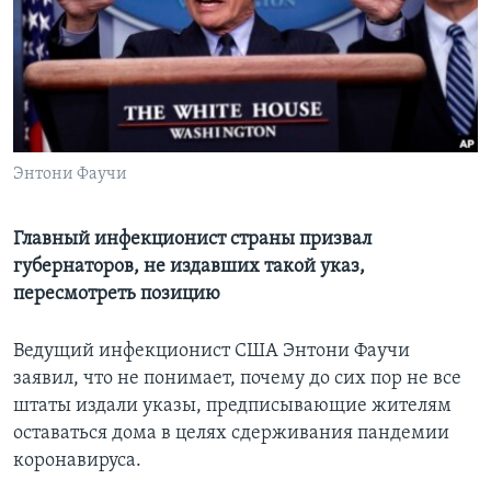
Learning English
СОЦИАЛЬНЫЕ СЕТИ
Энтони Фаучи
Языки
Главный инфекционист страны призвал
губернаторов, не издавших такой указ,
пересмотреть позицию
Ведущий инфекционист США Энтони Фаучи
заявил, что не понимает, почему до сих пор не все
штаты издали указы, предписывающие жителям
оставаться дома в целях сдерживания пандемии
коронавируса.