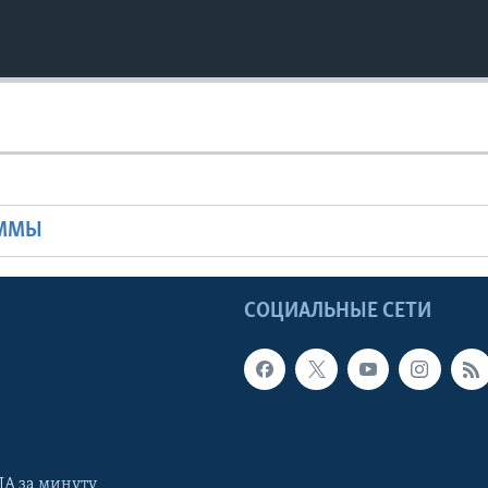
Ы
АММЫ
Ы
СОЦИАЛЬНЫЕ СЕТИ
А за минуту