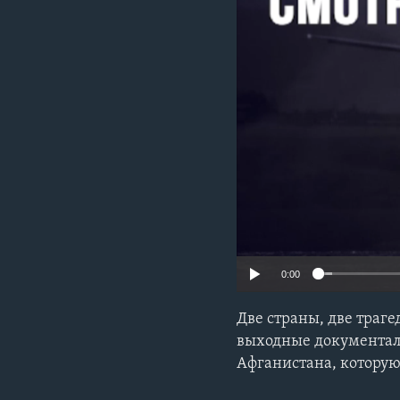
0:00
Две страны, две траг
выходные документал
Афганистана, которую