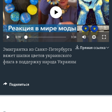
Learning English
No media source currently available
СОЦИАЛЬНЫЕ СЕТИ
0:00
3:34
Языки
Прямая ссылка
Эмигрантка из Санкт-Петербурга
вяжет шапки цветов украинского
флага в поддержку народа Украины
Поделиться