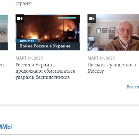
страны
МАРТ 14, 2025
МАРТ 14, 2025
о в
Россия и Украина
Поездка Лукашенко в
продолжают обмениваться
Москву
ударами беспилотников
Все э
Ы
АММЫ