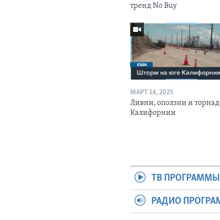
тренд No Buy
МАРТ 14, 2025
Ливни, оползни и торнад
Калифорнии
ТВ ПРОГРАММ
РАДИО ПРОГР