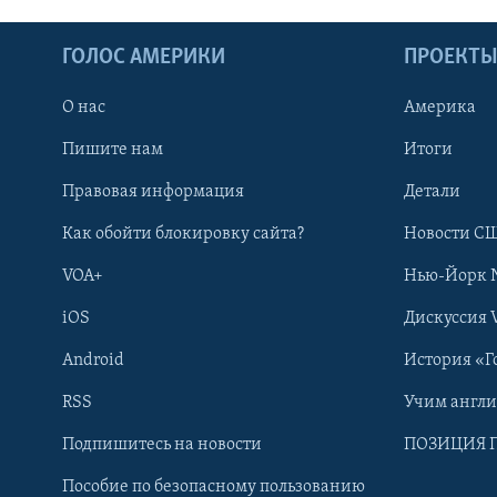
ГОЛОС АМЕРИКИ
ПРОЕКТ
О нас
Америка
Пишите нам
Итоги
Правовая информация
Детали
Как обойти блокировку сайта?
Новости СШ
VOA+
Нью-Йорк 
iOS
Дискуссия 
Android
История «Г
RSS
Учим англ
Learning English
Подпишитесь на новости
ПОЗИЦИЯ 
Пособие по безопасному пользованию