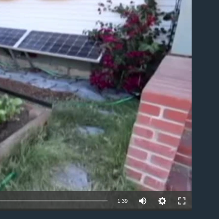
able
1:39