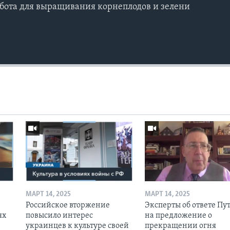
бота для выращивания корнеплодов и зелени
МАРТ 14, 2025
МАРТ 14, 2025
Российское вторжение
Эксперты об ответе Пу
ях
повысило интерес
на предложение о
украинцев к культуре своей
прекращении огня