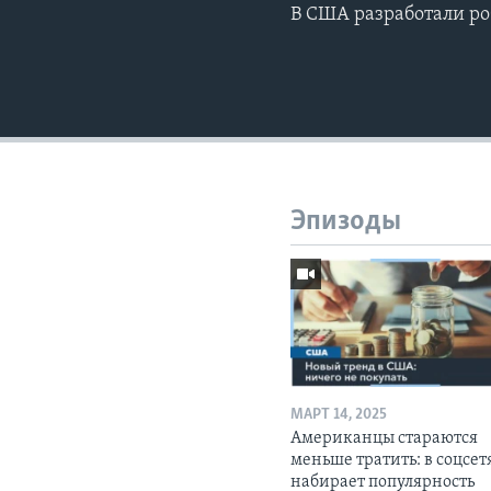
В США разработали ро
Эпизоды
МАРТ 14, 2025
Американцы стараются
меньше тратить: в соцсет
набирает популярность