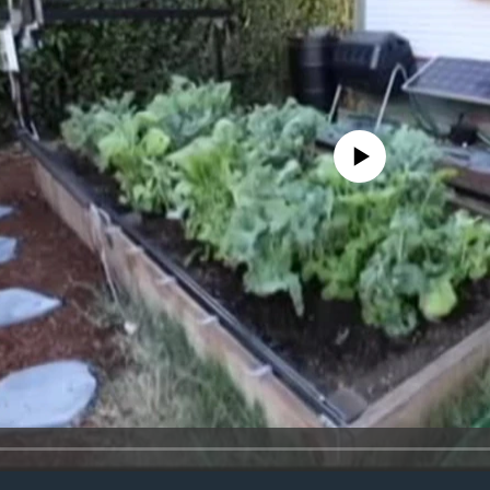
No media source currently avail