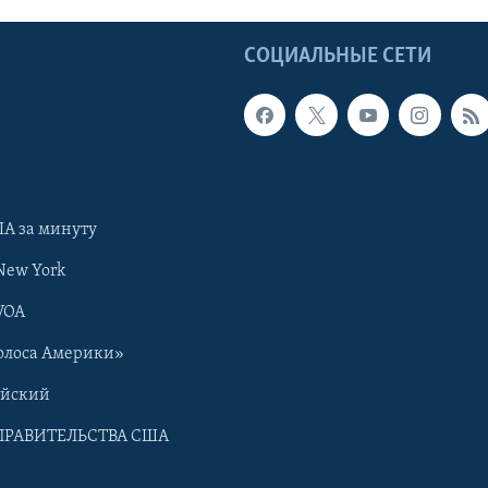
Ы
СОЦИАЛЬНЫЕ СЕТИ
А за минуту
New York
VOA
олоса Америки»
ийский
ПРАВИТЕЛЬСТВА США