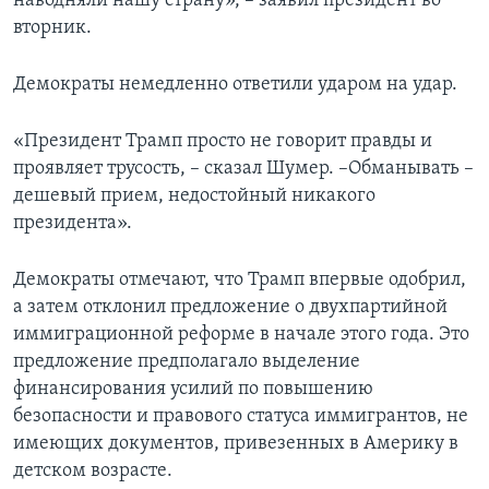
наводняли нашу страну», – заявил президент во
вторник.
Демократы немедленно ответили ударом на удар.
«Президент Трамп просто не говорит правды и
проявляет трусость, – сказал Шумер. –Обманывать –
дешевый прием, недостойный никакого
президента».
Демократы отмечают, что Трамп впервые одобрил,
а затем отклонил предложение о двухпартийной
иммиграционной реформе в начале этого года. Это
предложение предполагало выделение
финансирования усилий по повышению
безопасности и правового статуса иммигрантов, не
имеющих документов, привезенных в Америку в
детском возрасте.