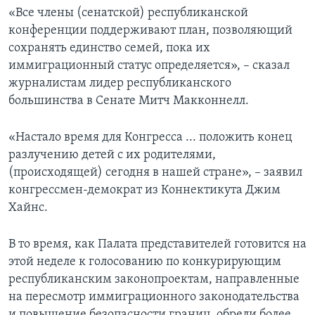
«Все члены (сенатской) республиканской
конференции поддерживают план, позволяющий
сохранять единство семей, пока их
иммиграционный статус определяется», – сказал
журналистам лидер республиканского
большинства в Сенате Митч Макконнелл.
«Настало время для Конгресса ... положить конец
разлучению детей с их родителями,
(происходящей) сегодня в нашей стране», – заявил
конгрессмен-демократ из Коннектикута Джим
Хайнс.
В то время, как Палата представителей готовится на
этой неделе к голосованию по конкурирующим
республиканским законопроектам, направленные
на пересмотр иммиграционного законодательства
и повышение безопасности границ, обрели более