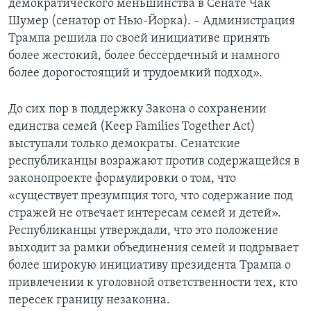
демократического меньшинства в Сенате Чак
Шумер (сенатор от Нью-Йорка). – Администрация
Трампа решила по своей инициативе принять
более жестокий, более бессердечный и намного
более дорогостоящий и трудоемкий подход».
До сих пор в поддержку Закона о сохранении
единства семей (Keep Families Together Act)
выступали только демократы. Сенатские
республиканцы возражают против содержащейся в
законопроекте формулировки о том, что
«существует презумпция того, что содержание под
стражей не отвечает интересам семей и детей».
Республиканцы утверждали, что это положение
выходит за рамки объединения семей и подрывает
более широкую инициативу президента Трампа о
привлечении к уголовной ответственности тех, кто
пересек границу незаконна.