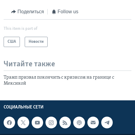
Поделиться
Follow us
This item is part of
США
Новости
Читайте также
Трамп призвал покончить с кризисом на границе с
Мексикой
СОЦИАЛЬНЫЕ СЕТИ