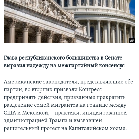
Learning English
СОЦИАЛЬНЫЕ СЕТИ
Языки
Глава республиканского большинства в Сенате
выразил надежду на межпартийный консенсус
Американские законодатели, представляющие обе
партии, во вторник призвали Конгресс
предпринять действия, призванные прекратить
разделение семей мигрантов на границе между
США и Мексикой, – практики, инициированной
администрацией Трампа и вызвавшей
решительный протест на Капитолийском холме.