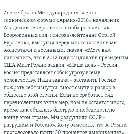
7 сентября на Международном военно-
техническом форуме «Армия-2016» начальник
Академии Генерального штаба российских
Вооруженных сил, генерал-лейтенант Сергей
Кураленко, выступая перед многочисленными
экспертами и военными, сказал: «Могу вам
напомнить, что в 2012 году кандидат в президенты
США Митт Ромни заявил: «Наша цель – Россия.
Россия представляет собой угрозу всему
человечеству. Наша задача – заставить Россию
пожрать себя изнутри, внося смуту и раздор в
общество этой страны. Если не сработает ряд
перечисленных выше мер, нам не остается иного,
кроме как объявить быструю и победоносную
войну этой стране. Мы разрушили СССР –
разрушим и Россию». Хочу отметить, что за Ромни
проголосовало почти 50 процентов американцев».