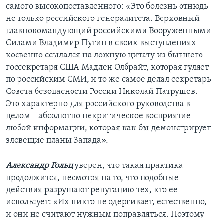
самого высокопоставленного: «Это болезнь отнюдь
не только российского генералитета. Верховный
главнокомандующий российскими Вооруженными
Силами Владимир Путин в своих выступлениях
косвенно ссылался на ложную цитату из бывшего
госсекретаря США Мадлен Олбрайт, которая гуляет
по российским СМИ, и то же самое делал секретарь
Совета безопасности России Николай Патрушев.
Это характерно для российского руководства в
целом – абсолютно некритическое восприятие
любой информации, которая как бы демонстрирует
зловещие планы Запада».
Александр Гольц
уверен, что такая практика
продолжится, несмотря на то, что подобные
действия разрушают репутацию тех, кто ее
использует: «Их никто не одергивает, естественно,
и они не считают нужным поправляться. Поэтому