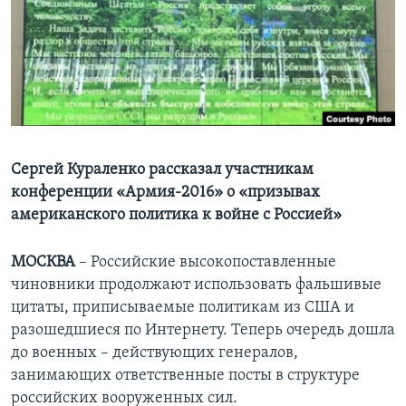
Learning English
СОЦИАЛЬНЫЕ СЕТИ
Языки
Сергей Кураленко рассказал участникам
конференции «Армия-2016» о «призывах
американского политика к войне с Россией»
МОСКВА
– Российские высокопоставленные
чиновники продолжают использовать фальшивые
цитаты, приписываемые политикам из США и
разошедшиеся по Интернету. Теперь очередь дошла
до военных – действующих генералов,
занимающих ответственные посты в структуре
российских вооруженных сил.