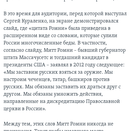
В это время для аудитории, перед которой выступал
Сергей Кураленко, на экране демонстрировался
слайд, где «цитата Ромни» была приведена в
расширенном виде со словами, которые сулили
России многочисленные беды. В частности,
согласно слайду, Митт Ромни – бывший губернатор
штата Массачусетс и тогдашний кандидат в
президенты США – заявлял в 2012 году следующее:
«Мы заставим русских взяться за оружие. Мы
настроим чеченцев, татар, башкиров против
русских. Мы обязаны заставить их драться друг с
другом. Мы обязаны умножить действия,
направленные на дискредитацию Православной
церкви в России».
Между тем, этих слов Митт Ромни никогда не