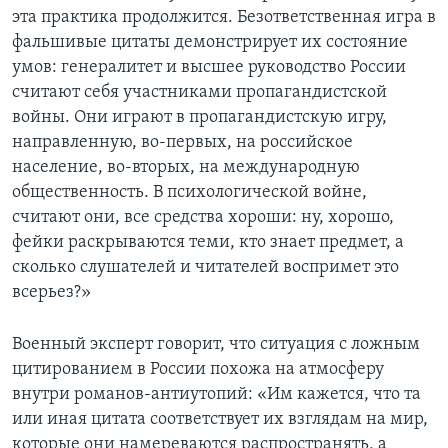
эта практика продолжится. Безответственная игра в
фальшивые цитаты демонстрирует их состояние
умов: генералитет и высшее руководство России
считают себя участниками пропагандистской
войны. Они играют в пропагандистскую игру,
направленную, во-первых, на российское
население, во-вторых, на международную
общественность. В психологической войне,
считают они, все средства хороши: ну, хорошо,
фейки раскрываются теми, кто знает предмет, а
сколько слушателей и читателей воспримет это
всерьез?»
Военный эксперт говорит, что ситуация с ложным
цитированием в России похожа на атмосферу
внутри романов-антиутопий: «Им кажется, что та
или иная цитата соответствует их взглядам на мир,
которые они намереваются распространять, а