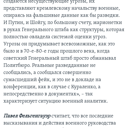
создаются несуществующие угрозы, их
представляют кремлевскому начальству военные,
опираясь на фальшивые данные как бы разведки.
И Путин, и Шойгу, по большому счету, марионетки
в руках Генерального штаба как структуры, которая
полностью овладела системой оценки угроз.
Угрозы он придумывает всевозможные, как это
было и в 70-е-80-е годы прошлого века, когда
советский Генеральный штаб просто обманывал
Политбюро. Реальные разведданные не
сообщались, а сообщался совершенно
сумасшедший фейк, и это не в докладе на
конференции, как в случае с Кураленко, а
непосредственно в документах», – так
характеризует ситуацию военный аналитик.
Павел Фельгенгауэр
считает, что все последние
высказывания и действия военного руководства