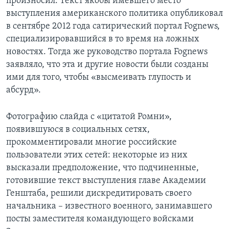
произносил. Текст якобы имевшего место
выступления американского политика опубликовал
в сентябре 2012 года сатирический портал Fognews,
специализировавшийся в то время на ложных
новостях. Тогда же руководство портала Fognews
заявляло, что эта и другие новости были созданы
ими для того, чтобы «высмеивать глупость и
абсурд».
Фотографию слайда с «цитатой Ромни»,
появившуюся в социальных сетях,
прокомментировали многие российские
пользователи этих сетей: некоторые из них
высказали предположение, что подчиненные,
готовившие текст выступления главе Академии
Генштаба, решили дискредитировать своего
начальника – известного военного, занимавшего
посты заместителя командующего войсками