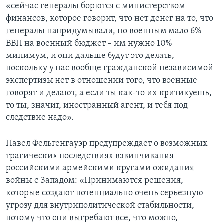
«сейчас генералы борются с министерством
финансов, которое говорит, что нет денег на то, что
генералы напридумывали, но военным мало 6%
ВВП на военный бюджет – им нужно 10%
минимум, и они дальше будут это делать,
поскольку у нас вообще гражданской независимой
экспертизы нет в отношении того, что военные
говорят и делают, а если ты как-то их критикуешь,
то ты, значит, иностранный агент, и тебя под
следствие надо».
Павел Фельгенгауэр предупреждает о возможных
трагических последствиях взвинчивания
российскими армейскими кругами ожидания
войны с Западом: «Принимаются решения,
которые создают потенциально очень серьезную
угрозу для внутриполитической стабильности,
потому что они выгребают все, что можно,