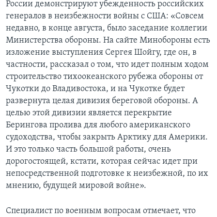
России демонстрируют убежденность российских
генералов в неизбежности войны с США: «Совсем
недавно, в конце августа, было заседание коллегии
Министерства обороны. На сайте Минобороны есть
изложение выступления Сергея Шойгу, где он, в
частности, рассказал о том, что идет полным ходом
строительство тихоокеанского рубежа обороны от
Чукотки до Владивостока, и на Чукотке будет
развернута целая дивизия береговой обороны. А
целью этой дивизии является перекрытие
Берингова пролива для любого американского
судоходства, чтобы закрыть Арктику для Америки.
И это только часть большой работы, очень
дорогостоящей, кстати, которая сейчас идет при
непосредственной подготовке к неизбежной, по их
мнению, будущей мировой войне».
Специалист по военным вопросам отмечает, что