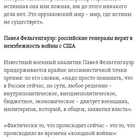
истинная она или ложная, им до этого никакого
дела нет. Это оруэлловский мир – мир, где истины
не существует».
Павел Фельгенгауэр: российские генералы верят в
неизбежность войны с США
Известный военный аналитик Павел Фельгенгауэр
придерживается крайне пессимистичной точки
зрения: по его словам, «надо просто понимать, что
в России сейчас, по сути, любое решение –
внутриполитическое, внешнеполитическое,
бюджетное, экономическое – диктует военщина,
милитаризм, который, в общем, захватил власть».
«Фактически то, что происходит сейчас – это то, что
происходило во времена «холодной войны»: