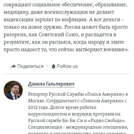
сокращают социальное обеспечение, образование,
медицину, даже военнослужащим не делают
индексации зарплат по инфляции. А все деньги –
только на новое оружие. Россия может быть просто
разорена, как Советский Союз, и распадется в
результате, как он распался, когда народу и элите
просто надоест то, что сейчас вытворяют военные».
Поделиться
Follow us
Данила Гальперович
Репортер Русской Службы «Голоса Америки» в
Москве. Сотрудничает с «Голосом Америки» с
2012 года. Долгое время работал
корреспондентом и ведущим программ на
Русской службе Би-Би-Си и «Радио Свобода».
Специализация - международные отношения,
политика и законодательство, права человека.