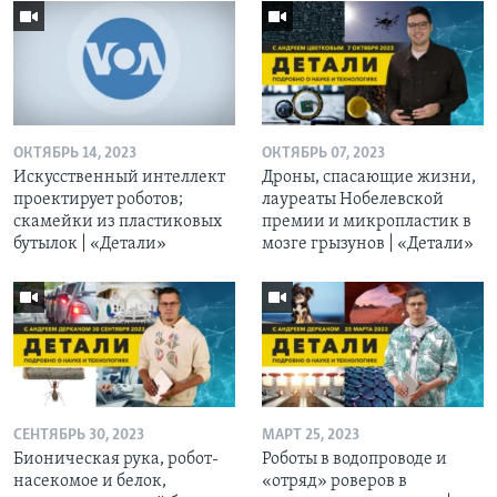
ОКТЯБРЬ 14, 2023
ОКТЯБРЬ 07, 2023
Искусственный интеллект
Дроны, спасающие жизни,
проектирует роботов;
лауреаты Нобелевской
скамейки из пластиковых
премии и микропластик в
бутылок | «Детали»
мозге грызунов | «Детали»
СЕНТЯБРЬ 30, 2023
МАРТ 25, 2023
Бионическая рука, робот-
Роботы в водопроводе и
насекомое и белок,
«отряд» роверов в