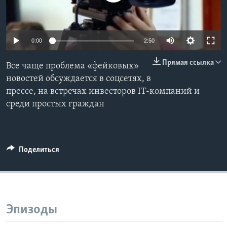
Learning English
0:00
2:50
СОЦИАЛЬНЫЕ СЕТИ
Прямая ссылка
Все чаще проблема «фейковых»
новостей обсуждается в соцсетях, в
прессе, на встречах инвесторов IT-компаний и
Языки
среди простых граждан
Поделиться
Эпизоды