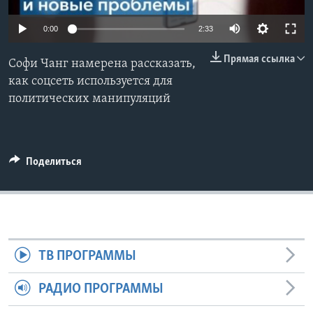
Learning English
0:00
2:33
Прямая ссылка
СОЦИАЛЬНЫЕ СЕТИ
Софи Чанг намерена рассказать,
как соцсеть используется для
политических манипуляций
Языки
Поделиться
ТВ ПРОГРАММЫ
РАДИО ПРОГРАММЫ