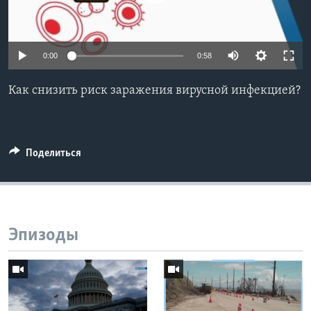
Learning English
0:00
0:58
СОЦИАЛЬНЫЕ СЕТИ
Как снизить риск заражения вирусной инфекцией?
Языки
Поделиться
Эпизоды