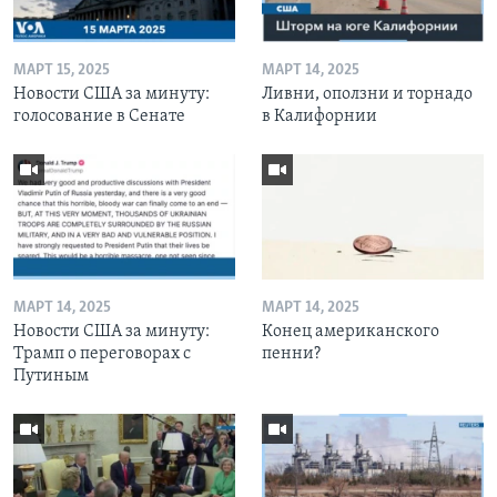
МАРТ 15, 2025
МАРТ 14, 2025
Новости США за минуту:
Ливни, оползни и торнадо
голосование в Сенате
в Калифорнии
МАРТ 14, 2025
МАРТ 14, 2025
Новости США за минуту:
Конец американского
Трамп о переговорах с
пенни?
Путиным