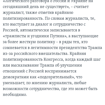
«Логического разговора о России и Украине на
сегодняшний день не существует», – считает
журналист, также отметив крайнюю
политизированность. По словам журналиста, те,
кто выступает за диалог и сотрудничество с
Россией, автоматически записываются в
«трамписты и угодники Путина», а выступающие
за более жесткую политику – в ряды тех, кто
сомневается в легитимности президентства Трампа
из-за российского вмешательства. Крайняя
политизированность Конгресса, когда каждый шаг
или высказывание Трампа об улучшении
отношений с Россией воспринимается
демократами как «подозрительный», что
уменьшает, по мнению журналиста, любые
возможности сотрудничества, где это может быть
необходимо.