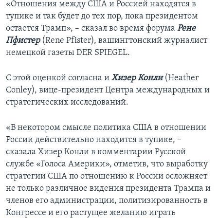
«Отношения между США и Россией находятся в
тупике и так будет до тех пор, пока президентом
остается Трамп», – сказал во время форума
Рене
Пфистер
(Rene Pfister), вашингтонский журналист
немецкой газеты DER SPIEGEL.
С этой оценкой согласна и
Хизер Конли
(Heather
Conley), вице-президент Центра международных и
стратегических исследований.
«В некотором смысле политика США в отношении
России действительно находится в тупике, –
сказала Хизер Конли в комментарии Русской
cлужбе «Голоса Америки», отметив, что выработку
стратегии США по отношению к России осложняет
не только различное видения президента Трампа и
членов его администрации, политизированность в
Конгрессе и его растущее желанию играть