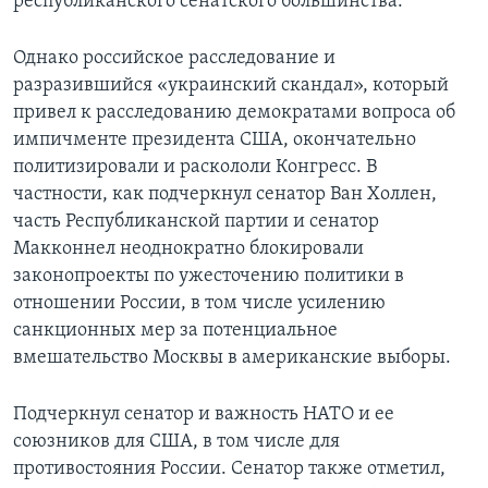
республиканского сенатского большинства.
Однако российское расследование и
разразившийся «украинский скандал», который
привел к расследованию демократами вопроса об
импичменте президента США, окончательно
политизировали и раскололи Конгресс. В
частности, как подчеркнул сенатор Ван Холлен,
часть Республиканской партии и сенатор
Макконнел неоднократно блокировали
законопроекты по ужесточению политики в
отношении России, в том числе усилению
санкционных мер за потенциальное
вмешательство Москвы в американские выборы.
Подчеркнул сенатор и важность НАТО и ее
союзников для США, в том числе для
противостояния России. Сенатор также отметил,