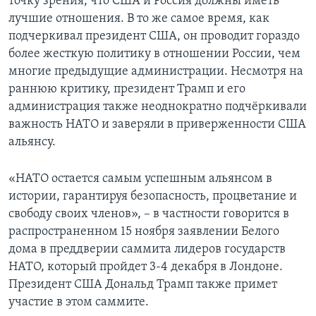
точку зрения, что США и Россия должны иметь
лучшие отношения. В то же самое время, как
подчеркивал президент США, он проводит гораздо
более жесткую политику в отношении России, чем
многие предыдущие администрации. Несмотря на
раннюю критику, президент Трамп и его
администрация также неоднократно подчёркивали
важность НАТО и заверяли в приверженности США
альянсу.
«НАТО остается самым успешным альянсом в
истории, гарантируя безопасность, процветание и
свободу своих членов», – в частности говорится в
распространенном 15 ноября заявлении Белого
дома в преддверии саммита лидеров государств
НАТО, который пройдет 3-4 декабря в Лондоне.
Президент США Дональд Трамп также примет
участие в этом саммите.