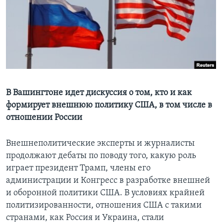
Learning English
СОЦИАЛЬНЫЕ СЕТИ
Языки
В Вашингтоне идет дискуссия о том, кто и как
формирует внешнюю политику США, в том числе в
отношении России
Внешнеполитические эксперты и журналисты
продолжают дебаты по поводу того, какую роль
играет президент Трамп, члены его
администрации и Конгресс в разработке внешней
и оборонной политики США. В условиях крайней
политизированности, отношения США с такими
странами, как Россия и Украина, стали