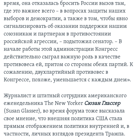
время, она отказалась бросить России вызов там,
где это важнее всего – в вопросах защиты наших
выборов и демократии, а также в том, чтобы явно
сигнализировать об оказании поддержки нашим
союзникам и партнерам в противостоянии
российской агрессии, – подытожил сенатор. – В
начале работы этой администрации Конгресс
действительно сыграл важную роль в качестве
противовеса ей, притом со стороны обеих партий. К
сожалению, двухпартийный противовес в
Конгрессе, похоже, уменьшается с каждым днем».
Журналист и штатный сотрудник американского
еженедельника The New Yorker
Сюзан Глассер
(Susan Glasser), во время форума тоже высказала
свое мнение, что внешняя политика США стала
прямым отображением политики внутренней и, в
частности, личных взглядов президента Трампа.