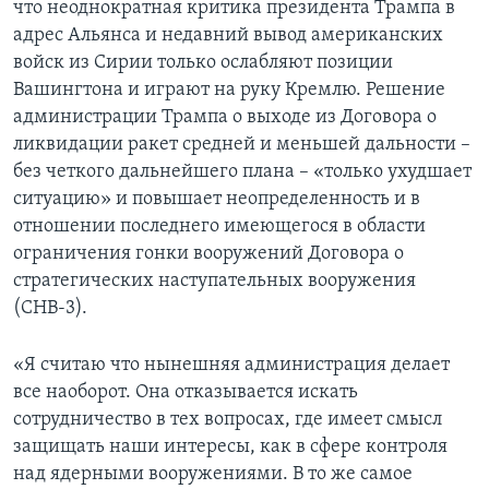
что неоднократная критика президента Трампа в
адрес Альянса и недавний вывод американских
войск из Сирии только ослабляют позиции
Вашингтона и играют на руку Кремлю. Решение
администрации Трампа о выходе из Договора о
ликвидации ракет средней и меньшей дальности –
без четкого дальнейшего плана – «только ухудшает
ситуацию» и повышает неопределенность и в
отношении последнего имеющегося в области
ограничения гонки вооружений Договора о
стратегических наступательных вооружения
(СНВ-3).
«Я считаю что нынешняя администрация делает
все наоборот. Она отказывается искать
сотрудничество в тех вопросах, где имеет смысл
защищать наши интересы, как в сфере контроля
над ядерными вооружениями. В то же самое