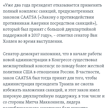
«Уже два года президент отказывается применять
полный комплекс санкций, предусмотренных
законом CAATSA («Закону о противодействии
противникам Америки посредством санкций»),
который был принят с большой двухпартийной
поддержкой в 2017 году», – отметил сенатор Ван
Холлен во время выступления.
Сенатор-демократ напомнил, что в начале работы
новой администрации в Конгрессе существовал
межпартийный консенсус по поводу более жесткой
политики США в отношении России. В частности,
закон CAATSA был тогда принят для того, чтобы
администрация президента Трампа не смогла
избежать наложения санкций, и этот закон имел
широкую двухпартийную поддержку, в том числе и
со стороны Митча Макконнела, лидера