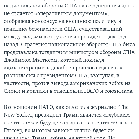
национальной обороны США на сегодняшний день
не является «оперативным документом»,
отображая консенсус на внешнюю политику и
политику безопасности США, существовавший
между людьми в окружении президента два года
назад. Стратегия национальной обороны США была
представлена тогдашним министром обороны США
Джэймсом Мэттисом, который покинул
администрацию в декабре прошлого года из-за
разногласий с президентом США, выступая, в
частности, против вывода американских войск из
Сирии и критики в отношении НАТО и союзников.
В отношении НАТО, как отметила журналист The
New Yorker, президент Трамп является «глубоким
скептиком» и будущее альянса, как считает Сюзан
Глэссер, во многом зависит от того, будет ли
президент Трамп избран на второй срок. Не