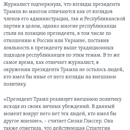
Журналист подчеркнула, что взгляды президента
Трампа во многом отличаются как от взглядов
членов его администрации, так и Республиканской
партии в целом, однако многие республиканцы
стали на позицию президента, в том числе по
отношению к России или Украине, поставив
лояльность к президенту выше традиционных
подходов республиканцев по этим темам. В то же
самое время, как отмечает журналист, в
окружении президента Трампа не осталось людей,
кто имел бы иные от него взгляды на внешнюю
политику.
«Президент Трамп реализует внешнюю политику
исходя из своих личных убеждений. В данный
момент вокруг него нет тех людей, кто имел бы
другое мнение», – считает Сюзан Глассер. Она
также отметила, что действующая Стратегия