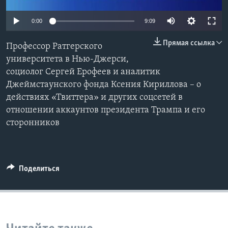
Learning English
0:00
9:09
Прямая ссылка
СОЦИАЛЬНЫЕ СЕТИ
Профессор Ратгерского
университета в Нью-Джерси,
социолог Сергей Ерофеев и аналитик
Джеймстаунского фонда Ксения Кириллова – о
Языки
действиях «Твиттера» и других соцсетей в
отношении аккаунтов президента Трампа и его
сторонников
Поделиться