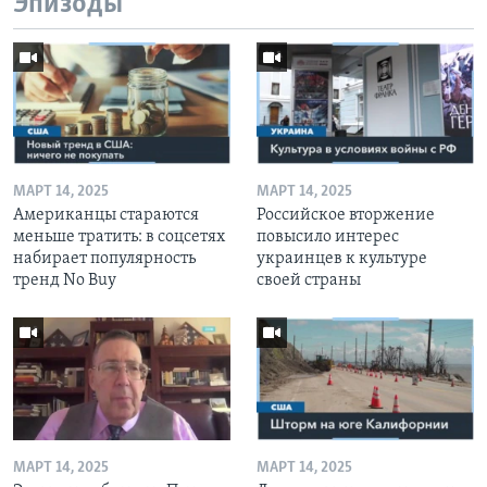
Эпизоды
МАРТ 14, 2025
МАРТ 14, 2025
Американцы стараются
Российское вторжение
меньше тратить: в соцсетях
повысило интерес
набирает популярность
украинцев к культуре
тренд No Buy
своей страны
МАРТ 14, 2025
МАРТ 14, 2025