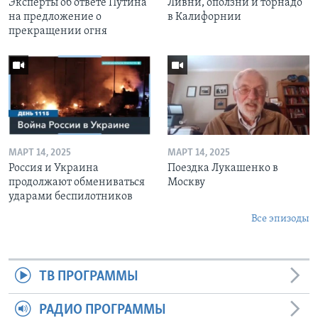
Эксперты об ответе Путина
Ливни, оползни и торнадо
на предложение о
в Калифорнии
прекращении огня
МАРТ 14, 2025
МАРТ 14, 2025
Россия и Украина
Поездка Лукашенко в
продолжают обмениваться
Москву
ударами беспилотников
Все эпизоды
ТВ ПРОГРАММЫ
РАДИО ПРОГРАММЫ