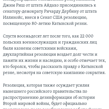
Джим Риш от штата Айдахо присоединились к
сенатору-демократу Ричарду Дербину от штата
Иллинойс, внеся в Сенат США резолюцию,
посвященную 80-летию Катынской резни.
Спустя восемьдесят лет после того, как 22 000
польских военнослужащих и гражданских лиц
были казнены советскими войсками,
двухпартийная резолюция воздает долг чести и
памяти их жизни и наследию, и особо отмечает тех,
кто боролся, чтобы рассказать правду о Катынской
резне, несмотря на советскую кампанию сокрытия.
Резолюция, которая также осуждает усилия
нынешнего российского правительства по
распространению дезинформации об истории
Второй мировой войны, будет официально