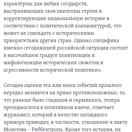
характерны для любых государств,
выстраивающих свои пантеоны героев и
корректирующих национальную историю в
соответствии с политической конъюнктурой, что
может не совпадать с историческими
приоритетами других стран. Однако специфика
именно сегодняшней российской ситуации состоит
в высочайшем градусе политизации и
мифологизации исторических сюжетов и
агрессивности исторической политики».
Сегодня оценки тех или иных событий прошлого
нередко меняются на прямо противоположные, то,
что раньше было стыдным и скрывалось, теперь
преподносится в позитивном ключе, отмечает
журналист, который в качестве наглядного
примера приводит, в частности, отношение к пакту
Молотова – Риббентропа. Кроме того история, на