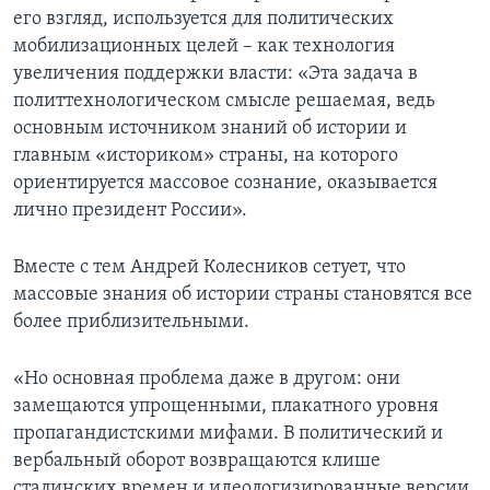
его взгляд, используется для политических
мобилизационных целей – как технология
увеличения поддержки власти: «Эта задача в
политтехнологическом смысле решаемая, ведь
основным источником знаний об истории и
главным «историком» страны, на которого
ориентируется массовое сознание, оказывается
лично президент России».
Вместе с тем Андрей Колесников сетует, что
массовые знания об истории страны становятся все
более приблизительными.
«Но основная проблема даже в другом: они
замещаются упрощенными, плакатного уровня
пропагандистскими мифами. В политический и
вербальный оборот возвращаются клише
сталинских времен и идеологизированные версии