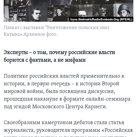
Learning English
СОЦИАЛЬНЫЕ СЕТИ
Плакат с выставки "Уничтожение польских элит.
Катынь».Архивное фото.
Эксперты – о том, почему российские власти
Языки
борются с фактами, а не мифами
Политике российских властей применительно к
истории, в первую очередь – к истории Второй
мировой войны, была посвящена дискуссии,
прошедшая накануне в формате онлайн-семинара
под эгидой Московского Центра Карнеги.
Своеобразным камертоном дебатов стала статья
журналиста, руководителя программы «Российская