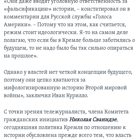
«Они даже вводят уголовную ответственность за
«фальсификацию» истории, – констатировал он в
комментарии для Русской службы «Голоса
Америки». – Потому что на этом, как считается,
режим стоит идеологически. Я-то на самом деле
полагаю, что если бы в Кремле больше заботились о
будущем, то не надо было бы так сильно опираться
на прошлое».
Однако у властей нет четкой концепции будущего,
поэтому они цепко хватаются за
мифологизированную историю Второй мировой
войны», заключил Иван Курилло.
С точки зрения тележурналиста, члена Комитета
гражданских инициатив
Николая Сванидзе
,
сегодняшняя политика Кремля по отношению к
истории обусловлена прежде всего тем, что власть