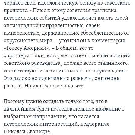
черпает свою идеологическую основу из советского
прошлого. «Плюс к этому советская трактовка
исторических событий удовлетворяет власть своей
антизападной направленностью, своей
имперскостью, державностью, обособленностью от
окружающего мира, – уточнил он в комментарии
«Голосу Америки». – В общем, все те
характеристики, которые соответствовали позиции
советского руководства¸ прежде всего сталинского,
соответствуют и позиции нынешнего руководства.
Это далеко не идентичные режимы, они очень
разные. Но их и многое роднит».
Поэтому нужно ожидать только того, что в
дальнейшем будет последовательное движение в
выбранном направлении, что касается
исторических интерпретаций, подчеркнул
Николай Сванидзе.