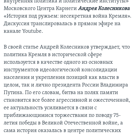
внутренняя политика и политические институты»
Московского Центра Карнеги
Андрея Колесникова
«История под ружьем: несекретная война Кремля».
Дискуссия транслировалась в прямом эфире на
канале Youtube.
В своей статье Андрей Колесников утверждает, что
политика Кремля в исторической сфере
используется в качестве одного из основных
инструментов идеологической консолидации
населения и укрепления позиций как власти в
целом, так и лично президента России Владимира
Путина. По его словам, битва на полях памяти
становится все более агрессивной и ожесточенной,
ее актуальность усиливается в связи с
приближающимися торжествами по поводу 75-
летия победы в Великой Отечественной войне, а
сама история оказалась в центре политических