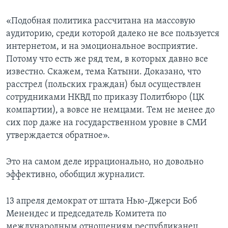
«Подобная политика рассчитана на массовую
аудиторию, среди которой далеко не все пользуется
интернетом, и на эмоциональное восприятие.
Потому что есть же ряд тем, в которых давно все
известно. Скажем, тема Катыни. Доказано, что
расстрел (польских граждан) был осуществлен
сотрудниками НКВД по приказу Политбюро (ЦК
компартии), а вовсе не немцами. Тем не менее до
сих пор даже на государственном уровне в СМИ
утверждается обратное».
Это на самом деле иррационально, но довольно
эффективно, обобщил журналист.
13 апреля демократ от штата Нью-Джерси Боб
Менендес и председатель Комитета по
международным отношениям республиканец