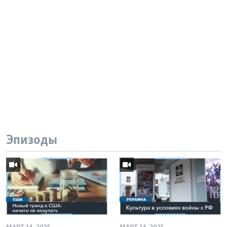
Эпизоды