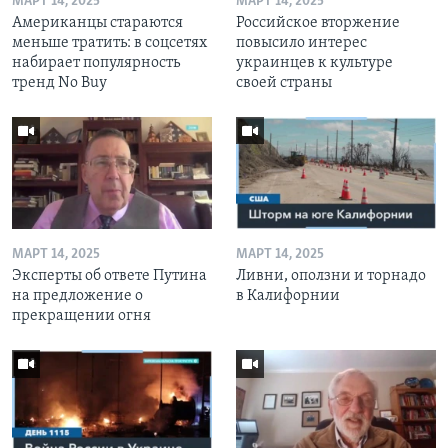
МАРТ 14, 2025
МАРТ 14, 2025
Американцы стараются
Российское вторжение
меньше тратить: в соцсетях
повысило интерес
набирает популярность
украинцев к культуре
тренд No Buy
своей страны
МАРТ 14, 2025
МАРТ 14, 2025
Эксперты об ответе Путина
Ливни, оползни и торнадо
на предложение о
в Калифорнии
прекращении огня