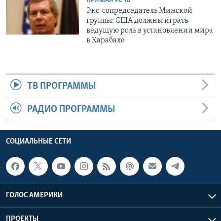
ПРЯМАЯ РЕЧЬ
Экс-сопредседатель Минской
группы: США должны играть
ведущую роль в установлении мира
в Карабахе
ТВ ПРОГРАММЫ
РАДИО ПРОГРАММЫ
СОЦИАЛЬНЫЕ СЕТИ
ГОЛОС АМЕРИКИ
ПРОЕКТЫ