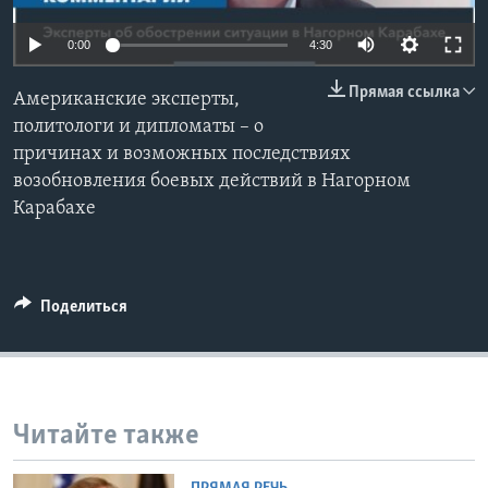
Learning English
0:00
4:30
Прямая ссылка
СОЦИАЛЬНЫЕ СЕТИ
Американские эксперты,
политологи и дипломаты – о
причинах и возможных последствиях
возобновления боевых действий в Нагорном
Языки
Карабахе
Поделиться
Читайте также