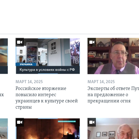
МАРТ 14, 2025
МАРТ 14, 2025
Российское вторжение
Эксперты об ответе Пу
ях
повысило интерес
на предложение о
украинцев к культуре своей
прекращении огня
страны