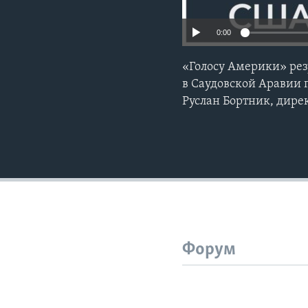
0:00
«Голосу Америки» ре
в Саудовской Аравии
Руслан Бортник, дире
Форум