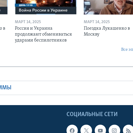
МАРТ 14, 2025
МАРТ 14, 2025
о в
Россия и Украина
Поездка Лукашенко в
продолжают обмениваться
Москву
ударами беспилотников
Все э
Ы
АММЫ
Ы
СОЦИАЛЬНЫЕ СЕТИ