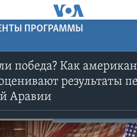
МЕНТЫ ПРОГРАММЫ
ли победа? Как америка
оценивают результаты пе
ой Аравии