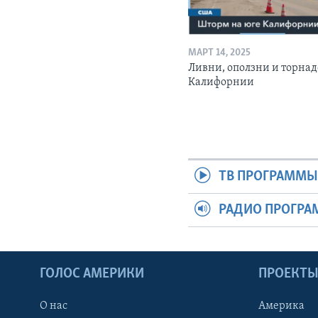
МАРТ 14, 2025
Ливни, оползни и торнад
Калифорнии
ТВ ПРОГРАММ
РАДИО ПРОГР
ГОЛОС АМЕРИКИ
ПРОЕКТ
О нас
Америка