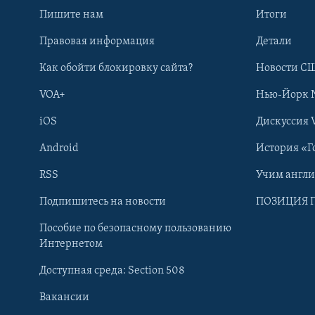
Пишите нам
Итоги
Правовая информация
Детали
Как обойти блокировку сайта?
Новости СШ
VOA+
Нью-Йорк 
iOS
Дискуссия 
Android
История «Г
RSS
Учим англ
Learning English
Подпишитесь на новости
ПОЗИЦИЯ 
Пособие по безопасному пользованию
СОЦИАЛЬНЫЕ СЕТИ
Интернетом
Доступная среда: Section 508
Вакансии