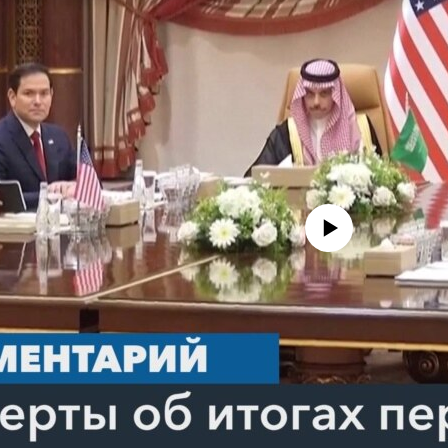
No media source currently avail