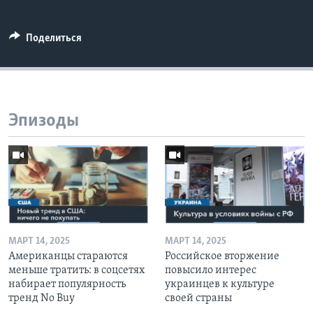
Поделиться
Эпизоды
МАРТ 14, 2025
МАРТ 14, 2025
Американцы стараются
Российское вторжение
меньше тратить: в соцсетях
повысило интерес
набирает популярность
украинцев к культуре
тренд No Buy
своей страны