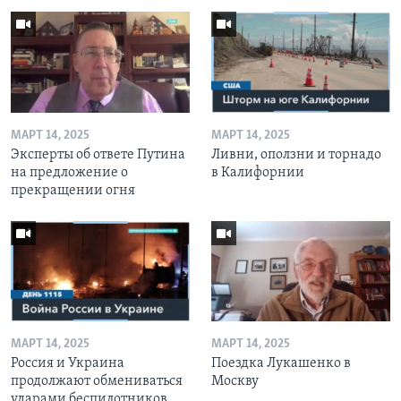
МАРТ 14, 2025
МАРТ 14, 2025
Эксперты об ответе Путина
Ливни, оползни и торнадо
на предложение о
в Калифорнии
прекращении огня
МАРТ 14, 2025
МАРТ 14, 2025
Россия и Украина
Поездка Лукашенко в
продолжают обмениваться
Москву
ударами беспилотников