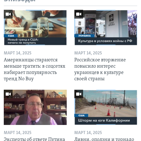
МАРТ 14, 2025
МАРТ 14, 2025
Американцы стараются
Российское вторжение
меньше тратить: в соцсетях
повысило интерес
набирает популярность
украинцев к культуре
тренд No Buy
своей страны
МАРТ 14, 2025
МАРТ 14, 2025
Эксперты об ответе Путина
Ливни, оползни и торнадо