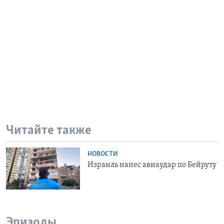
Читайте также
НОВОСТИ
Израиль нанес авиаудар по Бейруту
Эпизоды