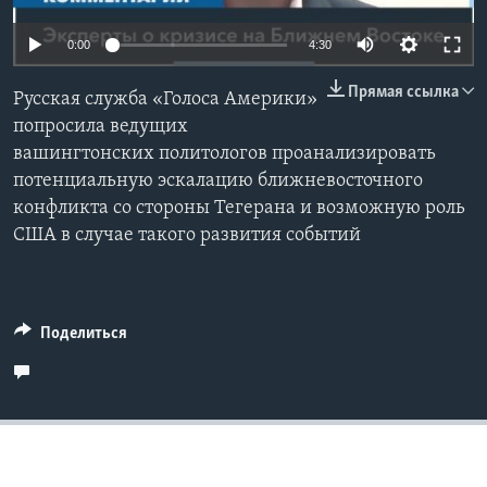
Learning English
0:00
4:30
Прямая ссылка
СОЦИАЛЬНЫЕ СЕТИ
Русская служба «Голоса Америки»
попросила ведущих
вашингтонских политологов проанализировать
потенциальную эскалацию ближневосточного
Языки
конфликта со стороны Тегерана и возможную роль
США в случае такого развития событий
Поделиться