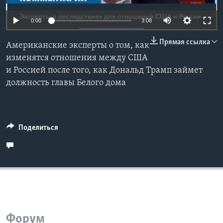
Learning English
0:00
3:08
Прямая ссылка
СОЦИАЛЬНЫЕ СЕТИ
Американские эксперты о том, как
изменятся отношения между США
и Россией после того, как Дональд Трамп займет
должность главы Белого дома
Языки
Поделиться
Форум