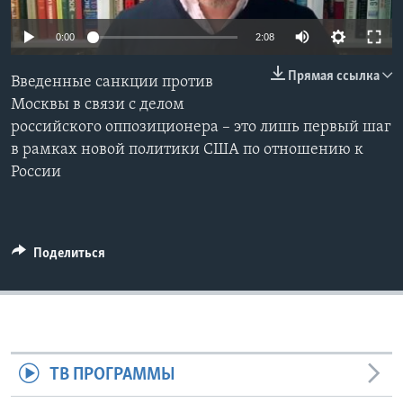
Learning English
0:00
2:08
Прямая ссылка
СОЦИАЛЬНЫЕ СЕТИ
Введенные санкции против
Москвы в связи с делом
российского оппозиционера – это лишь первый шаг
в рамках новой политики США по отношению к
Языки
России
Поделиться
ТВ ПРОГРАММЫ