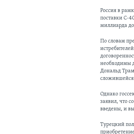
Россия в рамк
поставки С-4
миллиарда до
По словам пр
истребителей
договореннос
необходимы д
Дональд Трам
сложившейся
Однако госсе
заявил, что 
введены, и вы
Турецкий пол
приобретение