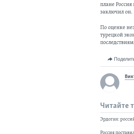
плане Россия
заключил он.
По оценке не
турецкой эк
последствиям
Поделит
Вик
Читайте 
Эрдоган: росси
Россия постави