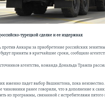
 российско-турецкой сделке и ее издержках
против Анкары за приобретение российских зенитн
 будут приняты в кратчайшие сроки, сообщило агентст
сточников агентства, команда Дональда Трампа рассм
них именно падет выбор Вашингтона, пока неизвестно.
 чиновники ранее говорили, что в дополнение к сан
ить из программы, связанной с истребителями пятого 